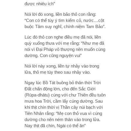
được nhiêu ích”
Nói lời đó xong, liền bảo thỏ con rằng:
“Con có thể tùy ý tìm kiếm cỏ, nước…cột
buộc Tâm suy nghĩ, chính niệm Tam Bảo”.
Lúc đó thỏ con nghe điều mẹ đã nói, liền
quỳ xuống thưa với mẹ rằng: “Như mẹ đã
nói vì Đại Pháp vô thượng nên muốn cúng
dường. Con cũng nguyện vui”
Nói lời này xong, liền tự nhảy vào trong
lửa, thỏ mẹ tùy theo sau nhảy vào.
Ngay lúc Bồ Tát buông bỏ thân thời Trời
Đất chấn động lớn, cho đến Sắc Giới
(Rūpa-dhātu) cùng với chư Thiên đều tuôn
mưa hoa Trời, cầm lấy cúng dường. Sau
khi thịt chín thời vị Thần cây núi bạch với
Tiên Nhân rằng: “Mẹ con thỏ vua vì cúng
dường cho nên ném thân vào trong lửa.
Nay thịt đã chín, Ngài có thể ăn”