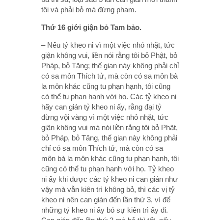
tội và phải bỏ mà đừng phạm.
Thứ 16 giới giận bỏ Tam bảo.
– Nếu tỷ kheo ni vì một việc nhỏ nhặt, tức
giận không vui, liền nói rằng tôi bỏ Phật, bỏ
Pháp, bỏ Tăng; thế gian này không phải chỉ
có sa môn Thích tử, mà còn có sa môn bà
la môn khác cũng tu phạn hạnh, tôi cũng
có thể tu phạn hạnh với họ. Các tỷ kheo ni
hãy can gián tỷ kheo ni ấy, rằng đại tỷ
đừng vội vàng vì một việc nhỏ nhặt, tức
giận không vui mà nói liền rằng tôi bỏ Phật,
bỏ Pháp, bỏ Tăng, thế gian này không phải
chỉ có sa môn Thích tử, mà còn có sa
môn bà la môn khác cũng tu phạn hạnh, tôi
cũng có thể tu phạn hạnh với họ. Tỷ kheo
ni ấy khi được các tỷ kheo ni can gián như
vậy mà vẫn kiên trì không bỏ, thì các vị tỷ
kheo ni nên can gián đến lần thứ 3, vì để
những tỷ kheo ni ấy bỏ sự kiên trì ấy đi.