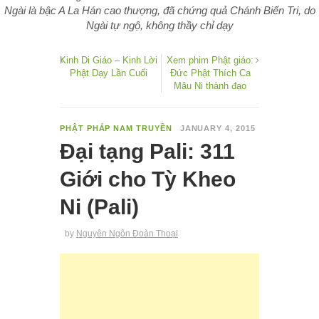
Ngài là bậc A La Hán cao thượng, đã chứng quả Chánh Biến Tri, do
Ngài tự ngộ, không thầy chỉ dạy
Kinh Di Giáo – Kinh Lời
Xem phim Phật giáo:
Phật Dạy Lần Cuối
Đức Phật Thích Ca
Mâu Ni thành đạo
PHẬT PHÁP NAM TRUYỀN
JANUARY 4, 2015
Đại tạng Pali: 311
Giới cho Tỳ Kheo
Ni (Pali)
by
Nguyên Ngôn Đoàn Thoại