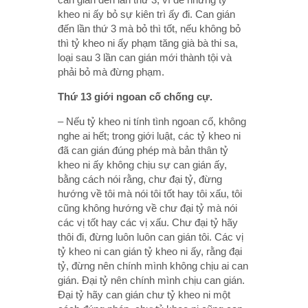
kheo ni ấy bỏ sự kiên trì ấy đi. Can gián
đến lần thứ 3 mà bỏ thì tốt, nếu không bỏ
thì tỷ kheo ni ấy phạm tăng già bà thi sa,
loại sau 3 lần can gián mới thành tội và
phải bỏ mà đừng phạm.
Thứ 13 giới ngoan cố chống cự.
– Nếu tỷ kheo ni tính tình ngoan cố, không
nghe ai hết; trong giới luật, các tỷ kheo ni
đã can gián đúng phép mà bản thân tỷ
kheo ni ấy không chịu sự can gián ấy,
bằng cách nói rằng, chư đại tỷ, đừng
hướng về tôi mà nói tôi tốt hay tôi xấu, tôi
cũng không hướng về chư đại tỷ mà nói
các vị tốt hay các vị xấu. Chư đại tỷ hãy
thôi đi, đừng luôn luôn can gián tôi. Các vị
tỷ kheo ni can gián tỷ kheo ni ấy, rằng đại
tỷ, đừng nên chính mình không chịu ai can
gián. Đại tỷ nên chính mình chịu can gián.
Đại tỷ hãy can gián chư tỷ kheo ni một