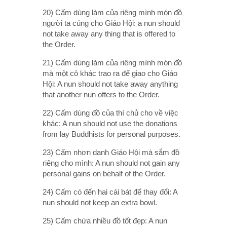
20) Cấm dùng làm của riêng mình món đồ
người ta cúng cho Giáo Hội: a nun should
not take away any thing that is offered to
the Order.
21) Cấm dùng làm của riêng mình món đồ
mà một cô khác trao ra để giao cho Giáo
Hội: A nun should not take away anything
that another nun offers to the Order.
22) Cấm dùng đồ của thí chủ cho về việc
khác: A nun should not use the donations
from lay Buddhists for personal purposes.
23) Cấm nhơn danh Giáo Hội mà sắm đồ
riêng cho mình: A nun should not gain any
personal gains on behalf of the Order.
24) Cấm có đến hai cái bát để thay đổi: A
nun should not keep an extra bowl.
25) Cấm chứa nhiều đồ tốt đẹp: A nun