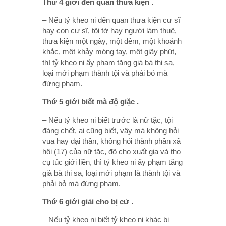
Thứ 4 giới đến quan thưa kiện .
– Nếu tỷ kheo ni đến quan thưa kiện cư sĩ
hay con cư sĩ, tôi tớ hay người làm thuê,
thưa kiện một ngày, một đêm, một khoảnh
khắc, một khảy móng tay, một giây phút,
thì tỷ kheo ni ấy phạm tăng già bà thi sa,
loại mới phạm thành tội và phải bỏ mà
đừng phạm.
Thứ 5 giới biết mà độ giặc .
– Nếu tỷ kheo ni biết trước là nữ tặc, tội
đáng chết, ai cũng biết, vậy mà không hỏi
vua hay đại thần, không hỏi thành phần xã
hội (17) của nữ tặc, độ cho xuất gia và thọ
cụ túc giới liền, thì tỷ kheo ni ấy phạm tăng
già bà thi sa, loại mới phạm là thành tội và
phải bỏ mà đừng phạm.
Thứ 6 giới giải cho bị cử .
– Nếu tỷ kheo ni biết tỷ kheo ni khác bị