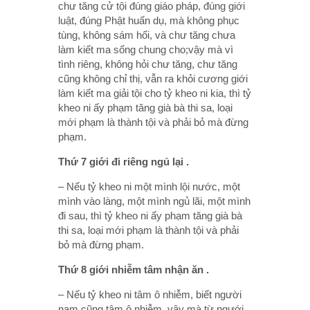
chư tăng cử tội đúng giáo pháp, đúng giới
luật, đúng Phật huấn dụ, mà không phục
tùng, không sám hối, và chư tăng chưa
làm kiết ma sống chung cho;vậy mà vì
tình riêng, không hỏi chư tăng, chư tăng
cũng không chỉ thị, vẫn ra khỏi cương giới
làm kiết ma giải tội cho tỷ kheo ni kia, thì tỷ
kheo ni ấy phạm tăng già bà thi sa, loại
mới phạm là thành tội và phải bỏ mà đừng
phạm.
Thứ 7 giới đi riêng ngủ lại .
– Nếu tỷ kheo ni một mình lội nước, một
mình vào làng, một mình ngủ lãi, một mình
đi sau, thì tỷ kheo ni ấy phạm tăng già bà
thi sa, loại mới phạm là thành tội và phải
bỏ mà đừng phạm.
Thứ 8 giới nhiễm tâm nhận ăn .
– Nếu tỷ kheo ni tâm ô nhiễm, biết người
nam cũng tâm ô nhiễm, vậy mà từ ngưới