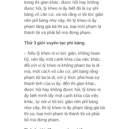
trong thì gian khác, được hỏi hay không
được hỏi, tỷ kheo ni ấy biết đó là sự phỉ
báng vô căn cứ, và nói rằng vì tôi tức giận
nên phỉ báng như vậy, thì tỷ kheo ni ấy
phạm tăng già bà thi sa, loại mới phạm là
thành tội và phải bỏ mà đừng phạm.
Thứ 3 giới xuyên tạc phỉ báng.
– Nếu tỷ kheo ni vì tức giận, không hoan
hỷ, nên lấy một cánh khía của việc khác,
đối với vị tỷ kheo ni không phạm ba la di
mà, một cách vô căn cứ, phỉ báng rằng
phạm tội ba la di, với ý thức phá hoại sự
thanh tịnh của vị ấy; đến thì gian khác,
được hỏi hay không được hỏi, tỷ kheo ni
ấy biết mình lấy một cạnh khía của việc
khác, tự nói vì tôi tức giận nên phỉ báng
như vậy, thì tỷ kheo ni ấy phạm tăng già bà
thi sa, loại mới phạm là thành tội và phải
bỏ mà đừng phạm.