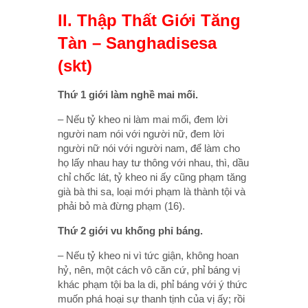
II. Thập Thất Giới Tăng
Tàn – Sanghadisesa
(skt)
Thứ 1 giới làm nghề mai mối.
– Nếu tỷ kheo ni làm mai mối, đem lời
người nam nói với người nữ, đem lời
người nữ nói với người nam, để làm cho
họ lấy nhau hay tư thông với nhau, thì, dầu
chỉ chốc lát, tỷ kheo ni ấy cũng phạm tăng
già bà thi sa, loại mới phạm là thành tội và
phải bỏ mà đừng phạm (16).
Thứ 2 giới vu khống phỉ báng.
– Nếu tỷ kheo ni vì tức giận, không hoan
hỷ, nên, một cách vô căn cứ, phỉ báng vị
khác phạm tội ba la di, phỉ báng với ý thức
muốn phá hoại sự thanh tịnh của vị ấy; rồi