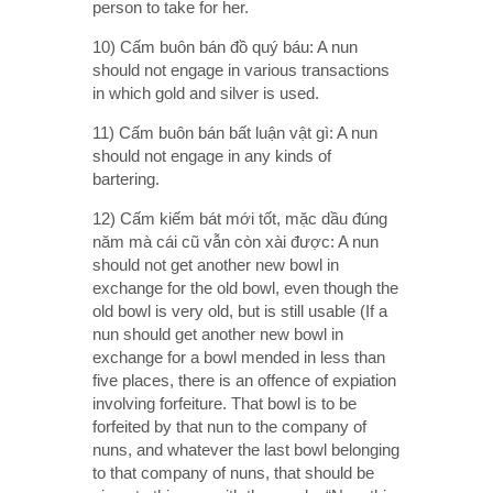
person to take for her.
10) Cấm buôn bán đồ quý báu: A nun
should not engage in various transactions
in which gold and silver is used.
11) Cấm buôn bán bất luận vật gì: A nun
should not engage in any kinds of
bartering.
12) Cấm kiếm bát mới tốt, mặc dầu đúng
năm mà cái cũ vẫn còn xài được: A nun
should not get another new bowl in
exchange for the old bowl, even though the
old bowl is very old, but is still usable (If a
nun should get another new bowl in
exchange for a bowl mended in less than
five places, there is an offence of expiation
involving forfeiture. That bowl is to be
forfeited by that nun to the company of
nuns, and whatever the last bowl belonging
to that company of nuns, that should be