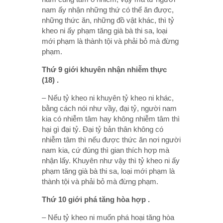
nam ấy nhận những thứ có thể ăn được,
những thức ăn, những đồ vật khác, thì tỷ
kheo ni ấy phạm tăng già bà thi sa, loại
mới phạm là thành tội và phải bỏ mà đừng
phạm.
Thứ 9 giới khuyên nhận nhiễm thực
(18) .
– Nếu tỷ kheo ni khuyên tỷ kheo ni khác,
bằng cách nói như vầy, đại tỷ, người nam
kia có nhiễm tâm hay không nhiễm tâm thì
hại gì đại tỷ. Đại tỷ bản thân không có
nhiễm tâm thì nếu được thức ăn nơi người
nam kia, cứ đúng thì gian thích hợp mà
nhận lấy. Khuyên như vậy thì tỷ kheo ni ấy
phạm tăng già bà thi sa, loại mới phạm là
thành tội và phải bỏ mà đừng phạm.
Thứ 10 giới phá tăng hòa hợp .
– Nếu tỷ kheo ni muốn phá hoại tăng hòa