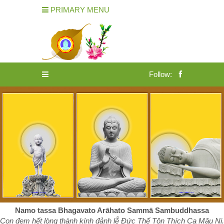
PRIMARY MENU
Follow:
Namo tassa Bhagavato Arāhato Sammā Sambuddhassa
Con đem hết lòng thành kính đảnh lễ Đức Thế Tôn Thích Ca Mâu Ni.