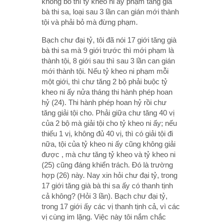
không bỏ thì tỷ kheo ni ấy phạm tăng già
bà thi sa, loại sau 3 lần can gián mới thành
tội và phải bỏ mà đừng phạm.
Bạch chư đại tỷ, tôi đã nói 17 giới tăng già
bà thi sa mà 9 giới trước thì mới phạm là
thành tội, 8 giới sau thì sau 3 lần can gián
mới thành tội. Nếu tỷ kheo ni phạm mỗi
một giới, thì chư tăng 2 bộ phải buộc tỷ
kheo ni ấy nửa tháng thi hành phép hoan
hỷ (24). Thi hành phép hoan hỷ rồi chư
tăng giải tội cho. Phải giữa chư tăng 40 vị
của 2 bộ mà giải tội cho tỷ kheo ni ấy; nếu
thiếu 1 vị, không đủ 40 vị, thì có giải tội đi
nữa, tội của tỷ kheo ni ấy cũng không giải
được , mà chư tăng tỷ kheo và tỷ kheo ni
(25) cũng đáng khiển trách. Đó là trường
hợp (26) này. Nay xin hỏi chư đại tỷ, trong
17 giới tăng già bà thi sa ấy có thanh tịnh
cả không? (Hỏi 3 lần). Bạch chư đại tỷ,
trong 17 giới ấy các vị thanh tịnh cả, vì các
vị cùng im lặng. Việc này tôi nắm chắc