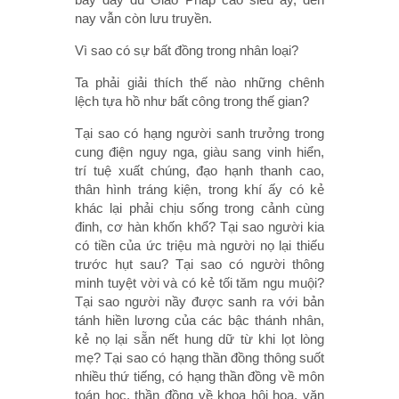
nay vẫn còn lưu truyền.
Vì sao có sự bất đồng trong nhân loại?
Ta phải giải thích thế nào những chênh
lệch tựa hồ như bất công trong thế gian?
Tại sao có hạng người sanh trưởng trong
cung điện nguy nga, giàu sang vinh hiển,
trí tuệ xuất chúng, đạo hạnh thanh cao,
thân hình tráng kiện, trong khí ấy có kẻ
khác lại phải chịu sống trong cảnh cùng
đinh, cơ hàn khốn khổ? Tại sao người kia
có tiền của ức triệu mà người nọ lại thiếu
trước hụt sau? Tại sao có người thông
minh tuyệt vời và có kẻ tối tăm ngu muội?
Tại sao người nầy được sanh ra với bản
tánh hiền lương của các bậc thánh nhân,
kẻ nọ lại sẵn nết hung dữ từ khi lọt lòng
mẹ? Tại sao có hạng thần đồng thông suốt
nhiều thứ tiếng, có hạng thần đồng về môn
toán học, thần đồng về khoa hội họa, văn