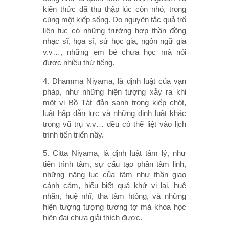
kiến thức đã thu thập lúc còn nhỏ, trong
cùng một kiếp sống. Do nguyên tắc quả trổ
liên tục có những trường hợp thần đồng
nhạc sĩ, họa sĩ, sử học gia, ngôn ngữ gia
v.v…, những em bé chưa học mà nói
được nhiều thứ tiếng.
4. Dhamma Niyama, là định luật của vạn
pháp, như những hiện tượng xảy ra khi
một vị Bồ Tát đản sanh trong kiếp chót,
luật hấp dẫn lực và những định luật khác
trong vũ trụ v.v… đều có thể liệt vào lịch
trình tiến triển nầy.
5. Citta Niyama, là định luật tâm lý, như
tiến trình tâm, sự cấu tạo phần tâm linh,
những năng lục của tâm như thần giao
cánh cảm, hiểu biết quá khứ vị lai, huệ
nhãn, huệ nhĩ, tha tâm htông, và những
hiện tượng tượng tương tợ mà khoa học
hiện đại chưa giải thích được.