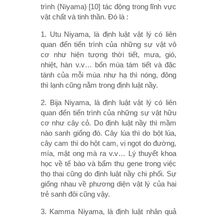
trình (Niyama) [10] tác động trong lĩnh vực
vật chất và tinh thần. Đó là :
1. Utu Niyama, là định luật vật lý có liên
quan đến tiến trình của những sự vật vô
cơ như hiện tượng thời tiết, mưa, gió,
nhiệt, hàn v.v… bốn mùa tám tiết và đặc
tánh của mỗi mùa như hạ thì nóng, đông
thì lạnh cũng nằm trong định luật nầy.
2. Bija Niyama, là định luật vật lý có liên
quan đến tiến trình của những sự vật hữu
cơ như cây cỏ. Do định luật nầy thì mầm
nào sanh giống đó. Cây lúa thì do bột lúa,
cây cam thì do hột cam, vị ngọt do đường,
mía, mật ong mà ra v.v… Lý thuyết khoa
học về tế bào và bẩm thụ gene trong việc
thọ thai cũng do định luật nầy chi phối. Sự
giống nhau về phương diện vật lý của hai
trẻ sanh đôi cũng vậy.
3. Kamma Niyama, là định luật nhân quả