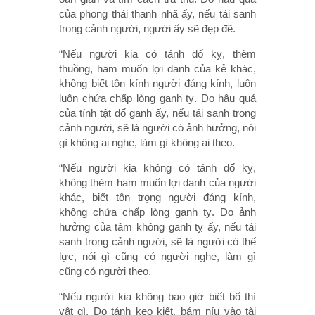
của phong thái thanh nhã ấy, nếu tái sanh
trong cảnh người, người ấy sẽ đẹp đẽ.
“Nếu người kia có tánh đố kỵ, thèm
thuồng, ham muốn lợi danh của kẻ khác,
không biết tôn kính người đáng kính, luôn
luôn chứa chấp lòng ganh tỵ. Do hậu quả
của tính tật đố ganh ấy, nếu tái sanh trong
cảnh người, sẽ là người có ảnh hưởng, nói
gì không ai nghe, làm gì không ai theo.
“Nếu người kia không có tánh đố kỵ,
không thèm ham muốn lợi danh của người
khác, biết tôn trọng người đáng kính,
không chứa chấp lòng ganh tỵ. Do ảnh
hưởng của tâm không ganh tỵ ấy, nếu tái
sanh trong cảnh người, sẽ là người có thế
lực, nói gì cũng có người nghe, làm gì
cũng có người theo.
“Nếu người kia không bao giờ biết bố thí
vật gì. Do tánh keo kiết, bám níu vào tài