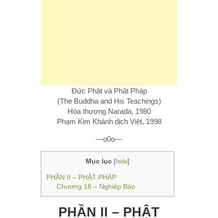
Đức Phật và Phật Pháp
(The Buddha and His Teachings)
Hòa thượng Narada, 1980
Phạm Kim Khánh dịch Việt, 1998
—o0o—
Mục lục
[
hide
]
PHẦN II – PHẬT PHÁP
Chương 18 – Nghiệp Báo
PHẦN II – PHẬT