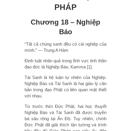
PHÁP
Chương 18 – Nghiệp
Báo
“Tất cả chúng sanh đều có cái nghiệp của
mình.” — Trung A Hàm
Định luật nhân quả trong lĩnh vực tinh thần
đạo đức là Nghiệp Báo, Kamma [1].
Tái Sanh là hệ luận tự nhiên của Nghiệp.
Nghiệp Báo và Tái Sanh là hai giáo lý căn
bản trong đạo Phật có liên quan mật thiết
với nhau.
Từ trước thời Đức Phật, hai học thuyết
Nghiệp Báo và Tái Sanh đã được truyền
bá sâu rộng tại Ấn Độ. Tuy nhiên, chính
Đức Phật đã giải thích tận tường và trình
bầy đầy đủ Giáo Pháp cao siêu ấy, đến