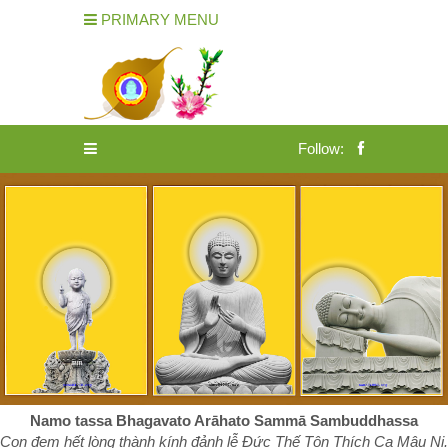
PRIMARY MENU
Follow:
Namo tassa Bhagavato Arāhato Sammā Sambuddhassa
Con đem hết lòng thành kính đảnh lễ Đức Thế Tôn Thích Ca Mâu Ni.