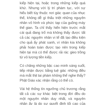
kiếp hiện tại, hoặc trong những kiếp quá
khứ. Nhưng với lý trí phàm tục, với sự
hiểu biết tùy thuộc nơi giác quan của nhục
thể, không dễ gì thấu triệt những nguyên
nhân vô hình và phức tạp của guồng máy
thế gian. Ta chỉ thấy hiển hiện trước mắt
cái quả đang trổ mà không thấy được tất
cả các nguyên nhân vi tế đã tạo điều kiện
cho quả ấy phát sanh, vì nhân kia không
phải hoàn toàn được tạo nên trong kiếp
hiện tại mà có thể được rải rác gieo trồng
từ vô lượng tiền kiếp.
Có chăng những bậc cao minh sáng suốt,
tiếp nhận được bằng tuệ giác những điều
mà mắt thịt tai phàm không thể nghe thấy?
Phật Giáo xác nhận rằng có thể có.
Vài hệ thống tín ngưỡng chủ trương rằng
tất cả các sự khác biệt trong đời đều do
một nguyên nhân duy nhất, và nguyên
nhân ấy là do sự quyết định tối cao của