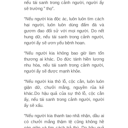
nếu tái sanh trong cảnh người, người ấy
sẽ trường ” thọ”.
“Nếu người kia độc ác, luôn luôn tìm cách
hại người, luôn luôn dùng đấm đá và
gươm đao đối sử với mọi người. Do nết
hung dữ, nếu tái sanh trong cảnh người,
người ấy sẽ ươn yếu bệnh hoạn.
“Nếu người kia không bao giờ làm tổn
thương ai khác. Do đức tánh hiền lương
nhu hòa, nếu tái sanh trong cảnh người,
người ấy sẽ được mạnh khỏe.
“Nếu người kia thô lỗ, cộc cằn, luôn luôn
giận dữ, chưởi mắng, nguyền rủa kẻ
khác.Do hậu quả của sự thô lỗ, cộc cằn
ấy, nếu tái sanh trong cảnh người, người
ấy sẽ xấu.
“Nếu người kia thanh tao nhã nhặn, dầu ai
có chưởi mắng thậm tệ cũng không hề
oán giận và tìm cách trả thù. Do hậu quả