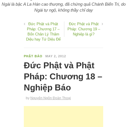
Ngài là bậc A La Hán cao thượng, đã chứng quả Chánh Biến Tri, do
Ngài tự ngộ, không thầy chỉ dạy
Đức Phật và Phật
Đức Phật và Phật
Pháp: Chương 17 –
Pháp: Chương 19 –
Bốn Chân Lý Thâm
Nghiệp là gì?
Diệu hay Tứ Diệu Đế
PHẬT BẢO
MAY 2, 2012
Đức Phật và Phật
Pháp: Chương 18 –
Nghiệp Báo
by
Nguyên Ngôn Đoàn Thoại