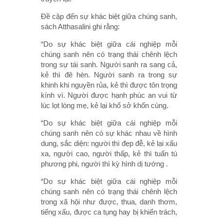
Đề cập đến sự khác biệt giữa chúng sanh,
sách Atthasalini ghi rằng:
“Do sự khác biệt giữa cái nghiệp mỗi
chúng sanh nên có trạng thái chênh lệch
trong sự tái sanh. Người sanh ra sang cả,
kẻ thì đê hèn. Người sanh ra trong sự
khinh khi nguyền rủa, kẻ thì được tôn trọng
kính vì. Người được hạnh phúc an vui từ
lúc lọt lòng mẹ, kẻ lại khổ sở khốn cùng.
“Do sự khác biệt giữa cái nghiệp mỗi
chúng sanh nên có sự khác nhau về hình
dung, sắc diện: người thì đẹp đễ, kẻ lại xấu
xa, người cao, người thấp, kẻ thì tuấn tú
phương phi, người thì kỳ hình dị tướng .
“Do sự khác biệt giữa cái nghiệp mỗi
chúng sanh nên có trạng thái chênh lệch
trong xã hội như được, thua, danh thơm,
tiếng xấu, được ca tụng hay bị khiển trách,