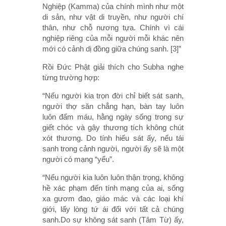
Nghiệp (Kamma) của chính mình như một
di sản, như vật di truyền, như người chí
thân, như chỗ nương tựa. Chính vì cái
nghiệp riêng của mỗi người mỗi khác nên
mới có cảnh dị đồng giữa chúng sanh. [3]”
Rồi Đức Phật giải thích cho Subha nghe
từng trường hợp:
“Nếu người kia trọn đời chỉ biết sát sanh,
người thợ săn chẳng hạn, bàn tay luôn
luôn đẩm máu, hằng ngày sống trong sự
giết chóc và gây thương tích không chút
xót thương. Do tính hiếu sát ấy, nếu tái
sanh trong cảnh người, người ấy sẽ là một
người có mạng “yểu”.
“Nếu người kia luôn luôn thận trọng, không
hề xác phạm đến tính mạng của ai, sống
xa gươm đao, giáo mác và các loại khí
giới, lấy lòng tứ ái đối với tất cả chúng
sanh.Do sự không sát sanh (Tâm Từ) ấy,