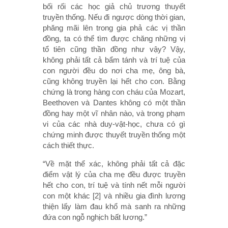
bối rối các học giả chủ trương thuyết
truyền thống. Nếu đi ngược dòng thời gian,
phăng mãi lên trong gia phả các vị thần
đồng, ta có thể tìm được chăng những vị
tổ tiên cũng thần đồng như vậy? Vậy,
không phải tất cả bẩm tánh và trí tuệ của
con người đều do nơi cha mẹ, ông bà,
cũng không truyền lại hết cho con. Bằng
chứng là trong hàng con cháu của Mozart,
Beethoven và Dantes không có một thần
đồng hay một vĩ nhân nào, và trong phạm
vi của các nhà duy-vật-học, chưa có gì
chứng minh được thuyết truyền thống một
cách thiết thực.
“Về mặt thể xác, không phải tất cả đặc
điểm vật lý của cha mẹ đều được truyền
hết cho con, trí tuệ và tính nết mỗi người
con một khác [2] và nhiều gia đình lương
thiện lấy làm đau khổ mà sanh ra những
đứa con ngỗ nghịch bất lương.”