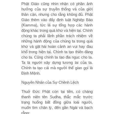
Phật Giáo cũng nhìn nhận có phần ảnh
hưởng của sự truyền thống và của giới
thân cận, nhưng cho rằng không đủ. Phật
Giáo thêm vào đấy định luật Nghiệp Báo
(Kamma), tức là sự tổng hợp các hành
động khác trong quá khứ và hiện tại. Chính
chúng ta phải lãnh phần trách nhiệm về
những hành động của chúng ta trong quá
khứ và gặt hái hoàn cảnh an vui hay đau
khổ trong hiện tại. Chính ta tạo thiên đàng
cho ta. Cũng chính ta tạo địa ngục cho ta.
Ta là người xây dựng tương lai của ta.
Chính ta tạo cái mà người thế gian gọi là
Định Mệnh.
Nguyên Nhân của Sự Chênh Lệch
Thuở Đức Phật còn tại tiền, có chàng
thanh niên tên Sudha, thắc mắc trước
trạng huống bất đồng giữa loài người,
muốn tìm chân lý, đến gần Ngài và bạch
rằng: