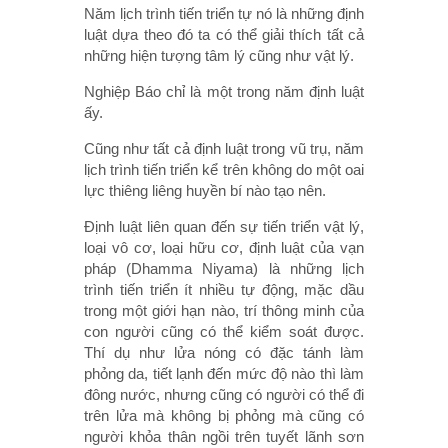
Năm lịch trình tiến triển tự nó là những định
luật dựa theo đó ta có thể giải thích tất cả
những hiện tượng tâm lý cũng như vật lý.
Nghiệp Báo chỉ là một trong năm định luật
ấy.
Cũng như tất cả định luật trong vũ trụ, năm
lịch trình tiến triển kể trên không do một oai
lực thiêng liêng huyền bí nào tạo nên.
Định luật liên quan đến sự tiến triển vật lý,
loại vô cơ, loại hữu cơ, định luật của vạn
pháp (Dhamma Niyama) là những lịch
trình tiến triển ít nhiều tự động, mặc dầu
trong một giới hạn nào, trí thông minh của
con người cũng có thể kiểm soát được.
Thí dụ như lửa nóng có đặc tánh làm
phỏng da, tiết lạnh đến mức độ nào thì làm
đông nước, nhưng cũng có người có thể đi
trên lửa mà không bị phỏng mà cũng có
người khỏa thân ngồi trên tuyết lãnh sơn