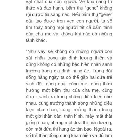
vật chất của con người. Về khả năng trí
thức và đạo hạnh, bẩm thụ “gene” không
rọi được tia sáng nào. Nếu bẩm thụ “gene”
cấu tạo được trọn vẹn con người, ta sẽ
tìm thấy trong mọi người tất cả bẩm tánh
của cha mẹ và không khi nào có những
tánh khác.
“Như vậy sẽ không có những người con
sát nhân trong gia đình lương thiện và
cũng không có những bậc hiền nhân sanh
trưởng trong gia đình hung ác. Trong đời
sống hằng ngày ta có thể gặp hai đứa trẻ
sinh đôi, cùng cha, cùng mẹ, cùng thừa
hưởng một bẩm thụ của cha mẹ, cùng
được sanh ra trong những điều kiện như
nhau, cùng trưởng thành trong những điều
kiện như nhau, cùng trưởng thành trong
một giới thân cận, thân hình, mày mặt thật
giống nhau, những một đứa thì hiền lương,
còn một đứa thì hung ác tàn bạo. Ngoài ra,
số trẻ thần đồng cũng khá nhiều và đủ làm