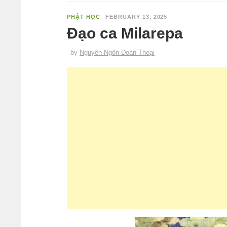
PHẬT HỌC
FEBRUARY 13, 2025
Đạo ca Milarepa
by
Nguyên Ngôn Đoàn Thoại