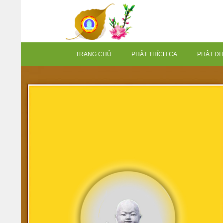
TRANG CHỦ
PHẬT THÍCH CA
PHẬT DI