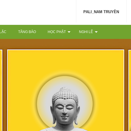
PALI_NAM TRUYỀN
 LẶC
TĂNG BẢO
HỌC PHẬT
NGHI LỄ