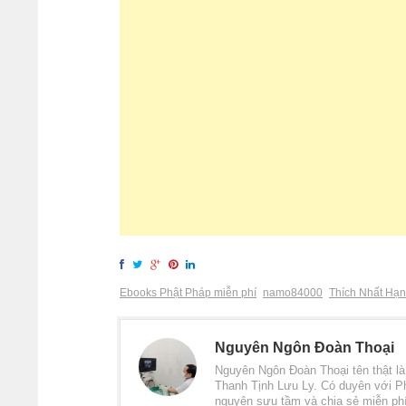
Ebooks Phật Pháp miễn phí
namo84000
Thích Nhất Hạ
Nguyên Ngôn Đoàn Thoại
Nguyên Ngôn Đoàn Thoại tên thật l
Thanh Tịnh Lưu Ly. Có duyên với Ph
nguyện sưu tầm và chia sẻ miễn phí