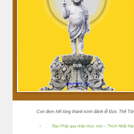
Con đem hết lòng thành kính đảnh lễ Đức Thế Tôn
Đạo Phật qua nhận thức mới – Thích Nhất Hạ