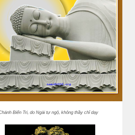
ánh Biến Tri, do Ngài tự ngộ, không thầy chỉ dạy