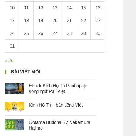
10
11
12
13
14
15
16
17
18
19
20
21
22
23
24
25
26
27
28
29
30
31
« Jul
BÀI VIẾT MỚI
Ebook Kinh Hộ Trì Parittapāḷi –
song ngữ Pali Việt
Kinh Hộ Trì – bản tiếng Việt
Gotama Buddha By Nakamura
Hajime