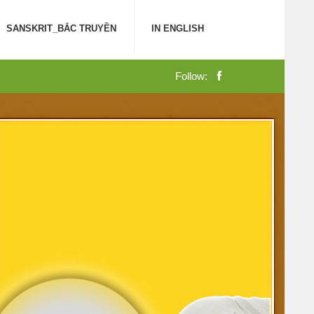
SANSKRIT_BẮC TRUYỀN
IN ENGLISH
Follow: