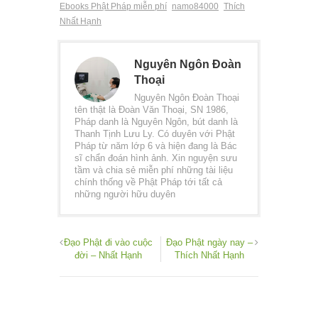
Ebooks Phật Pháp miễn phí
namo84000
Thích
Nhất Hạnh
Nguyên Ngôn Đoàn
Thoại
Nguyên Ngôn Đoàn Thoại
tên thật là Đoàn Văn Thoại, SN 1986,
Pháp danh là Nguyên Ngôn, bút danh là
Thanh Tịnh Lưu Ly. Có duyên với Phật
Pháp từ năm lớp 6 và hiện đang là Bác
sĩ chẩn đoán hình ảnh. Xin nguyện sưu
tầm và chia sẻ miễn phí những tài liệu
chính thống về Phật Pháp tới tất cả
những người hữu duyên
Đạo Phật đi vào cuộc
Đạo Phật ngày nay –
đời – Nhất Hạnh
Thích Nhất Hạnh