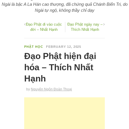
Ngài là bậc A La Hán cao thượng, đã chứng quả Chánh Biến Tri, do
Ngài tự ngộ, không thầy chỉ dạy
Đạo Phật đi vào cuộc
Đạo Phật ngày nay –
đời – Nhất Hạnh
Thích Nhất Hạnh
PHẬT HỌC
FEBRUARY 12, 2025
Đạo Phật hiện đại
hóa – Thích Nhất
Hạnh
by
Nguyên Ngôn Đoàn Thoại