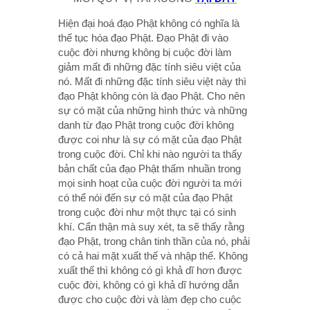
Hiện đại hoá đạo Phật không có nghĩa là
thế tục hóa đạo Phật. Đạo Phật đi vào
cuộc đời nhưng không bị cuộc đời làm
giảm mất đi những đặc tính siêu việt của
nó. Mất đi những đặc tính siêu việt này thì
đạo Phật không còn là đạo Phật. Cho nên
sự có mặt của những hình thức và những
danh từ đạo Phật trong cuộc đời không
được coi như là sự có mặt của đạo Phật
trong cuộc đời. Chỉ khi nào người ta thấy
bản chất của đạo Phật thấm nhuần trong
mọi sinh hoạt của cuộc đời người ta mới
có thể nói đến sự có mặt của đạo Phật
trong cuộc đời như một thực tại có sinh
khí. Cẩn thận mà suy xét, ta sẽ thấy rằng
đạo Phật, trong chân tinh thần của nó, phải
có cả hai mặt xuất thế và nhập thế. Không
xuất thế thì không có gì khả dĩ hơn được
cuộc đời, không có gì khả dĩ hướng dẫn
được cho cuộc đời và làm đẹp cho cuộc