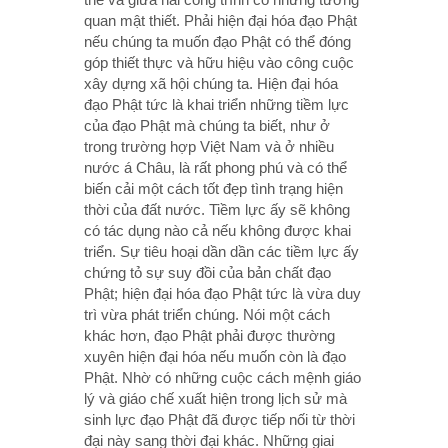
quan mật thiết. Phải hiện đại hóa đạo Phật
nếu chúng ta muốn đạo Phật có thể đóng
góp thiết thực và hữu hiệu vào công cuộc
xây dựng xã hội chúng ta. Hiện đại hóa
đạo Phật tức là khai triển những tiềm lực
của đạo Phật mà chúng ta biết, như ở
trong trường hợp Việt Nam và ở nhiều
nước á Châu, là rất phong phú và có thể
biến cải một cách tốt đẹp tình trạng hiện
thời của đất nước. Tiềm lực ấy sẽ không
có tác dụng nào cả nếu không được khai
triển. Sự tiêu hoại dần dần các tiềm lực ấy
chứng tỏ sự suy đồi của bản chất đạo
Phật; hiện đại hóa đạo Phật tức là vừa duy
trì vừa phát triển chúng. Nói một cách
khác hơn, đạo Phật phải được thường
xuyên hiện đại hóa nếu muốn còn là đạo
Phật. Nhờ có những cuộc cách mệnh giáo
lý và giáo chế xuất hiện trong lịch sử mà
sinh lực đạo Phật đã được tiếp nối từ thời
đại này sang thời đại khác. Những giai