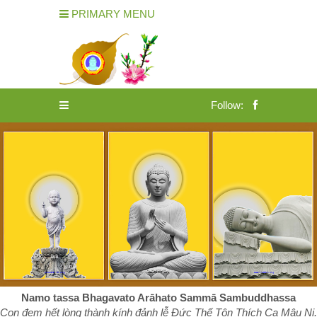
PRIMARY MENU
Follow:
Namo tassa Bhagavato Arāhato Sammā Sambuddhassa
Con đem hết lòng thành kính đảnh lễ Đức Thế Tôn Thích Ca Mâu Ni.