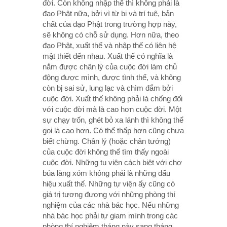
đời. Còn không nhập thế thì không phải là
đạo Phật nữa, bởi vì từ bi và trí tuệ, bản
chất của đạo Phật trong trường hợp này,
sẽ không có chỗ sử dụng. Hơn nữa, theo
đạo Phật, xuất thế và nhập thế có liên hệ
mật thiết đến nhau. Xuất thế có nghĩa là
nắm được chân lý của cuộc đời làm chủ
động được mình, được tình thế, và không
còn bị sai sử, lung lạc và chìm đắm bởi
cuộc đời. Xuất thế không phải là chống đối
với cuộc đời mà là cao hơn cuộc đời. Một
sự chạy trốn, ghét bỏ xa lánh thì không thể
gọi là cao hơn. Có thể thấp hơn cũng chưa
biết chừng. Chân lý (hoặc chân tướng)
của cuộc đời không thể tìm thấy ngoài
cuộc đời. Những tu viện cách biệt với chợ
búa làng xóm không phải là những dấu
hiệu xuất thế. Những tự viện ấy cũng có
giá trị tương đương với những phòng thí
nghiệm của các nhà bác học. Nếu những
nhà bác học phải tự giam mình trong các
phòng thí nghiệm tháng này sang tháng