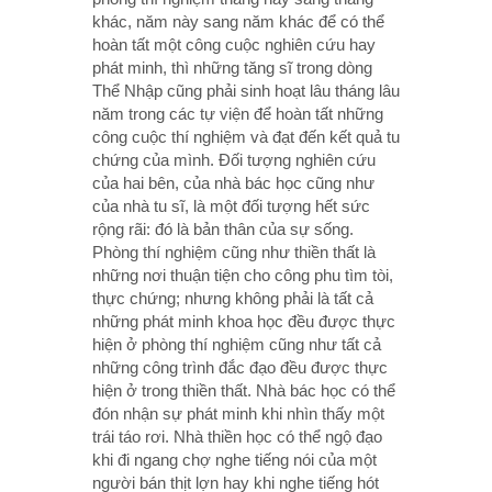
khác, năm này sang năm khác để có thể
hoàn tất một công cuộc nghiên cứu hay
phát minh, thì những tăng sĩ trong dòng
Thể Nhập cũng phải sinh hoạt lâu tháng lâu
năm trong các tự viện để hoàn tất những
công cuộc thí nghiệm và đạt đến kết quả tu
chứng của mình. Đối tượng nghiên cứu
của hai bên, của nhà bác học cũng như
của nhà tu sĩ, là một đối tượng hết sức
rộng rãi: đó là bản thân của sự sống.
Phòng thí nghiệm cũng như thiền thất là
những nơi thuận tiện cho công phu tìm tòi,
thực chứng; nhưng không phải là tất cả
những phát minh khoa học đều được thực
hiện ở phòng thí nghiệm cũng như tất cả
những công trình đắc đạo đều được thực
hiện ở trong thiền thất. Nhà bác học có thể
đón nhận sự phát minh khi nhìn thấy một
trái táo rơi. Nhà thiền học có thể ngộ đạo
khi đi ngang chợ nghe tiếng nói của một
người bán thịt lợn hay khi nghe tiếng hót