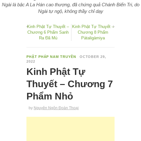
Ngài là bậc A La Hán cao thượng, đã chứng quả Chánh Biến Tri, do
Ngài tự ngộ, không thầy chỉ dạy
Kinh Phật Tự Thuyết –
Kinh Phật Tự Thuyết –
Chương 6 Phẩm Sanh
Chương 8 Phẩm
Ra Ðã Mù
Pàtaligàmiya
PHẬT PHÁP NAM TRUYỀN
OCTOBER 29,
2022
Kinh Phật Tự
Thuyết – Chương 7
Phẩm Nhỏ
by
Nguyên Ngôn Đoàn Thoại