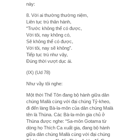
này:
8. Với ai thường thường niệm,
Liên tục trú thân hành,
“Trước không thể có được,
Với tôi, nay không có,
Sẽ không thể có được,
Với tôi, nay sẽ không”.
Tiếp tục trú như vậy,
Ðúng thời vượt dục ái.
(IX) (Ud 78)
Như vầy tôi nghe:
Một thời Thế Tôn đang bộ hành giữa dân
chúng Mallà cùng với đại chúng Tỷ-kheo,
đi đến làng Bà-la-môn của dân chúng Malà
tên là Thùna. Các Bà-la-môn gia chủ ở
Thùna được nghe: “Sa-môn Gotama từ
dòng họ Thích Ca xuất gia, đang bộ hành
giữa dân chúng Mallà cùng với đại chúng