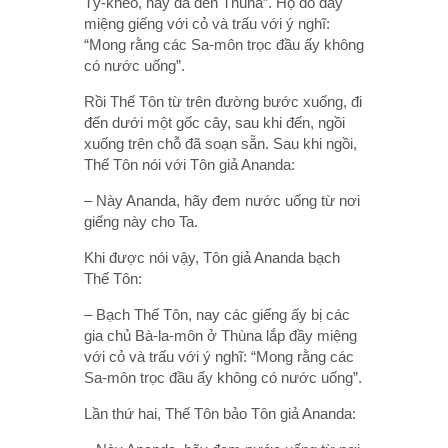
Tỷ-kheo, nay đã đến Thùna”. Họ đổ đầy
miệng giếng với cỏ và trấu với ý nghĩ:
“Mong rằng các Sa-môn trọc đầu ấy không
có nước uống”.
Rồi Thế Tôn từ trên đường bước xuống, đi
đến dưới một gốc cây, sau khi đến, ngồi
xuống trên chỗ đã soạn sẵn. Sau khi ngồi,
Thế Tôn nói với Tôn giả Ananda:
– Này Ananda, hãy đem nước uống từ nơi
giếng này cho Ta.
Khi được nói vậy, Tôn giả Ananda bạch
Thế Tôn:
– Bạch Thế Tôn, nay các giếng ấy bị các
gia chủ Bà-la-môn ở Thùna lắp đầy miệng
với cỏ và trấu với ý nghĩ: “Mong rằng các
Sa-môn trọc đầu ấy không có nước uống”.
Lần thứ hai, Thế Tôn bảo Tôn giả Ananda: