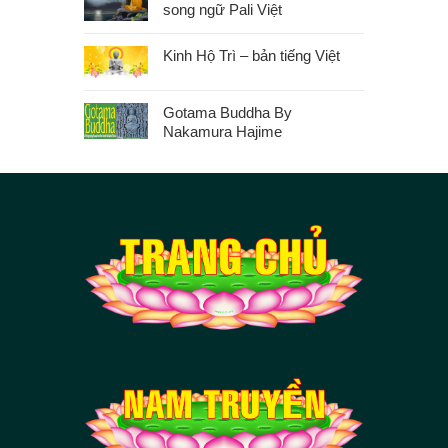
song ngữ Pali Việt
Kinh Hộ Trì – bản tiếng Việt
Gotama Buddha By
Nakamura Hajime