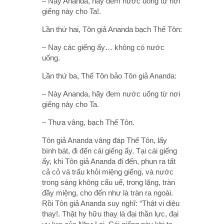
– Này Ananda, hãy đem nước uống từ nơi
giếng này cho Ta!.
Lần thứ hai, Tôn giả Ananda bạch Thế Tôn:
– Nay các giếng ấy… không có nước
uống.
Lần thứ ba, Thế Tôn bảo Tôn giả Ananda:
– Này Ananda, hãy đem nước uống từ nơi
giếng này cho Ta.
– Thưa vâng, bạch Thế Tôn.
Tôn giả Ananda vâng đáp Thế Tôn, lấy
bình bát, đi đến cái giếng ấy. Tại cái giếng
ấy, khi Tôn giả Ananda đi đến, phun ra tất
cả cỏ và trấu khỏi miệng giếng, và nước
trong sáng không cấu uế, trong lặng, tràn
đầy miệng, cho đến như là tràn ra ngoài.
Rồi Tôn giả Ananda suy nghĩ: “Thật vi diệu
thay!. Thật hy hữu thay là đại thần lực, đại