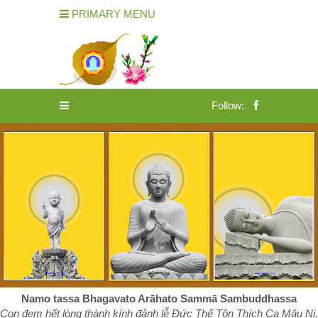
PRIMARY MENU
Follow:
Namo tassa Bhagavato Arāhato Sammā Sambuddhassa
Con đem hết lòng thành kính đảnh lễ Đức Thế Tôn Thích Ca Mâu Ni.