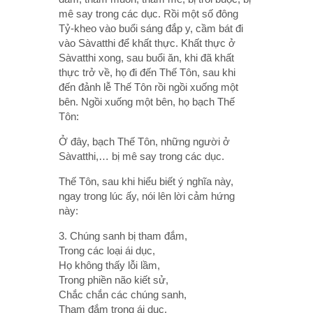
mê say trong các dục. Rồi một số đông
Tỷ-kheo vào buổi sáng đắp y, cầm bát đi
vào Sàvatthi để khất thực. Khất thực ở
Sàvatthi xong, sau buổi ăn, khi đã khất
thực trở về, họ đi đến Thế Tôn, sau khi
đến đảnh lễ Thế Tôn rồi ngồi xuống một
bên. Ngồi xuống một bên, họ bạch Thế
Tôn:
Ở đây, bạch Thế Tôn, những người ở
Sàvatthi,… bị mê say trong các dục.
Thế Tôn, sau khi hiểu biết ý nghĩa này,
ngay trong lúc ấy, nói lên lời cảm hứng
này:
3. Chúng sanh bị tham đắm,
Trong các loại ái dục,
Họ không thấy lỗi lầm,
Trong phiền não kiết sử,
Chắc chắn các chúng sanh,
Tham đắm trong ái dục,