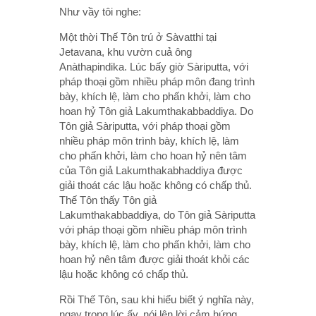
Như vầy tôi nghe:
Một thời Thế Tôn trú ở Sàvatthi tại
Jetavana, khu vườn cuả ông
Anàthapindika. Lúc bấy giờ Sàriputta, với
pháp thoại gồm nhiều pháp môn đang trình
bày, khích lệ, làm cho phấn khởi, làm cho
hoan hỷ Tôn giả Lakumthakabbaddiya. Do
Tôn giả Sàriputta, với pháp thoại gồm
nhiều pháp môn trình bày, khích lệ, làm
cho phấn khởi, làm cho hoan hỷ nên tâm
của Tôn giả Lakumthakabhaddiya được
giải thoát các lậu hoặc không có chấp thủ.
Thế Tôn thấy Tôn giả
Lakumthakabbaddiya, do Tôn giả Sàriputta
với pháp thoại gồm nhiều pháp môn trình
bày, khích lệ, làm cho phấn khởi, làm cho
hoan hỷ nên tâm được giải thoát khỏi các
lậu hoặc không có chấp thủ.
Rồi Thế Tôn, sau khi hiểu biết ý nghĩa này,
ngay trong lúc ấy, nói lên lời cảm hứng