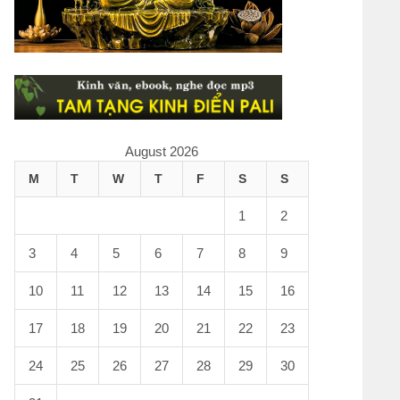
August 2026
M
T
W
T
F
S
S
1
2
3
4
5
6
7
8
9
10
11
12
13
14
15
16
17
18
19
20
21
22
23
24
25
26
27
28
29
30