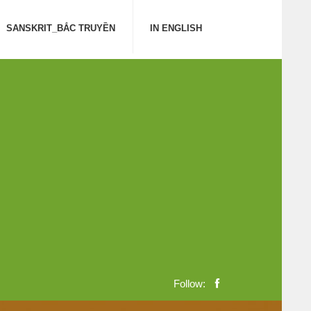
SANSKRIT_BẮC TRUYỀN
IN ENGLISH
Follow: