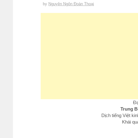
by
Nguyên Ngôn Đoàn Thoại
Đạ
Trung B
Dịch tiếng Việt k
Khái qu