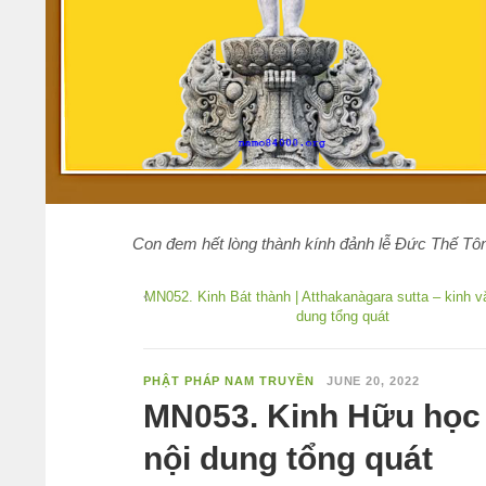
Con đem hết lòng thành kính đảnh lễ Đức Thế Tôn
MN052. Kinh Bát thành | Atthakanàgara sutta – kinh v
dung tổng quát
PHẬT PHÁP NAM TRUYỀN
JUNE 20, 2022
MN053. Kinh Hữu học |
nội dung tổng quát