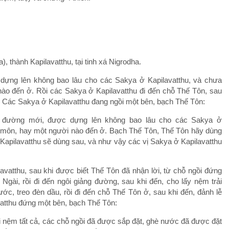
 thành Kapilavatthu, tại tinh xá Nigrodha.
dựng lên không bao lâu cho các Sakya ở Kapilavatthu, và chưa
o đến ở. Rồi các Sakya ở Kapilavatthu đi đến chỗ Thế Tôn, sau
n. Các Sakya ở Kapilavatthu đang ngồi một bên, bạch Thế Tôn:
 đường mới, được dựng lên không bao lâu cho các Sakya ở
-môn, hay một người nào đến ở. Bạch Thế Tôn, Thế Tôn hãy dùng
 Kapilavatthu sẽ dùng sau, và như vậy các vị Sakya ở Kapilavatthu
avatthu, sau khi được biết Thế Tôn đã nhận lời, từ chỗ ngồi đứng
Ngài, rồi đi đến ngôi giảng đường, sau khi đến, cho lấy nệm trải
ớc, treo đèn dầu, rồi đi đến chỗ Thế Tôn ở, sau khi đến, đảnh lễ
atthu đứng một bên, bạch Thế Tôn:
 nệm tất cả, các chỗ ngồi đã được sắp đặt, ghè nước đã được đặt