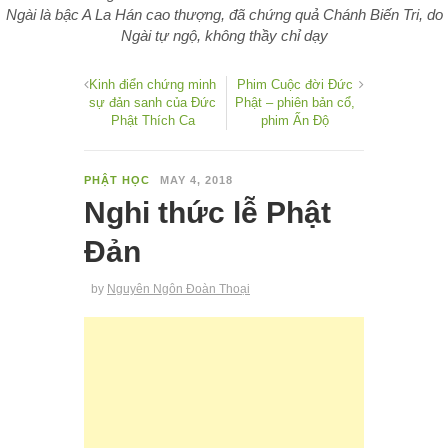
Ngài là bậc A La Hán cao thượng, đã chứng quả Chánh Biến Tri, do
Ngài tự ngộ, không thầy chỉ dạy
Kinh điển chứng minh
Phim Cuộc đời Đức
sự đản sanh của Đức
Phật – phiên bản cổ,
Phật Thích Ca
phim Ấn Độ
PHẬT HỌC
MAY 4, 2018
Nghi thức lễ Phật
Đản
by
Nguyên Ngôn Đoàn Thoại