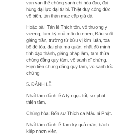
vạn vạn thế chúng sanh chi hóa đạo, đại
hùng đại lực đại từ bi. Thiệt duy công đức
vô biên, tán thán mạc cập giả dả.
Hoặc bài: Tán lễ Thích tôn, vô thượng y
vương, tam kỳ quả mãn tu nhơn, Đâu suất
giáng trần, trường từ bửu vị kim luân, tọa
bồ đề tòa, đại phá ma quân, nhất đổ minh
tinh đạo thành, giáng pháp lâm, tam thừa
chúng đẳng quy tâm, vô sanh dĩ chứng.
Hiện tiền chúng đẳng quy tâm, vô sanh tốc
chứng.
5. ĐẢNH LỄ
Nhất tâm đảnh lễ A tỳ ngục tốt, sơ phát
thiện tâm,
Chúng hòa: Bổn sư Thích ca Mâu ni Phật.
Nhất tâm đảnh lễ Tam kỳ quả mãn, bách
kiếp nhơn viên,