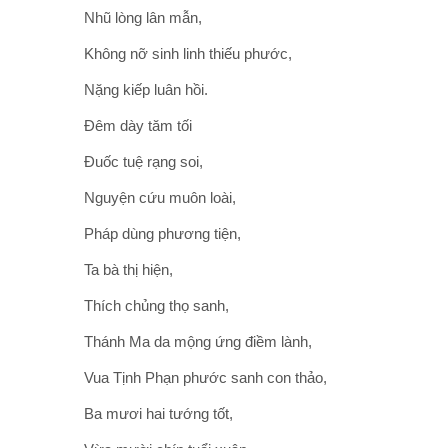
Nhũ lòng lân mẫn,
Không nỡ sinh linh thiếu phước,
Nặng kiếp luân hồi.
Đêm dày tăm tối
Đuốc tuệ rạng soi,
Nguyện cứu muôn loài,
Pháp dùng phương tiện,
Ta bà thị hiện,
Thích chủng thọ sanh,
Thánh Ma da mộng ứng điềm lành,
Vua Tịnh Phạn phước sanh con thảo,
Ba mươi hai tướng tốt,