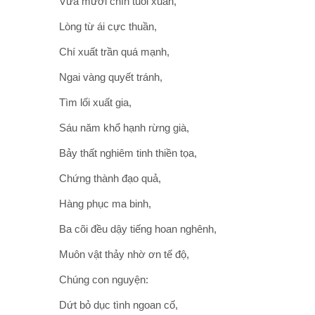
Vừa mười chín tuổi xuân,
Lòng từ ái cực thuần,
Chí xuất trần quá mạnh,
Ngai vàng quyết tránh,
Tìm lối xuất gia,
Sáu năm khổ hạnh rừng già,
Bảy thất nghiêm tinh thiền tọa,
Chứng thành đạo quả,
Hàng phục ma binh,
Ba cõi đều dậy tiếng hoan nghênh,
Muôn vật thảy nhờ ơn tế độ,
Chúng con nguyện:
Dứt bỏ dục tình ngoan cố,