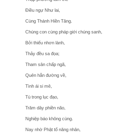
Điều ngự Như lai,
Cùng Thánh Hiền Tăng.
Chúng con cùng pháp giới chúng sanh,
Bởi thiếu nhơn lành,
Thảy đều sa đọa;
Tham sân chấp ngã,
Quên hẳn đường về,
Tình ái si mê,
Tù trong lục đạo,
Trăm dây phiền não,
Nghiệp báo không cùng.
Nay nhờ Phật tổ năng nhân,