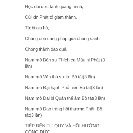
Học đòi đức tánh quang minh,
Cúi xin Phật tổ giám thành,
Từ bi gia hộ,
Chúng con cùng pháp giới chúng sanh,
Chóng thành đạo quả.
Nam mô Bổn sư Thích ca Mâu ni Phật (3
lần)
Nam mô Văn thù sư lợi Bồ tát(3 lần)
Nam mô Đại hạnh Phổ hiền Bồ tát(3 lần)
Nam mô Đại bi Quán thế âm Bồ tát(3 lần)
Nam mô Đạo tràng hội thượng Phật, Bồ
tát(3 lần)
TIẾP ĐẾN TỰ QUY VÀ HỒI HƯỚNG
CÔNG ĐỨC