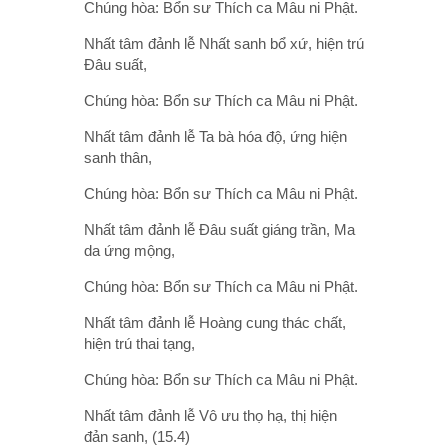
Chúng hòa: Bổn sư Thích ca Mâu ni Phật.
Nhất tâm đảnh lễ Nhất sanh bổ xứ, hiện trú
Đâu suất,
Chúng hòa: Bổn sư Thích ca Mâu ni Phật.
Nhất tâm đảnh lễ Ta bà hóa độ, ứng hiện
sanh thân,
Chúng hòa: Bổn sư Thích ca Mâu ni Phật.
Nhất tâm đảnh lễ Đâu suất giáng trần, Ma
da ứng mộng,
Chúng hòa: Bổn sư Thích ca Mâu ni Phật.
Nhất tâm đảnh lễ Hoàng cung thác chất,
hiện trú thai tạng,
Chúng hòa: Bổn sư Thích ca Mâu ni Phật.
Nhất tâm đảnh lễ Vô ưu thọ hạ, thị hiện
đản sanh, (15.4)