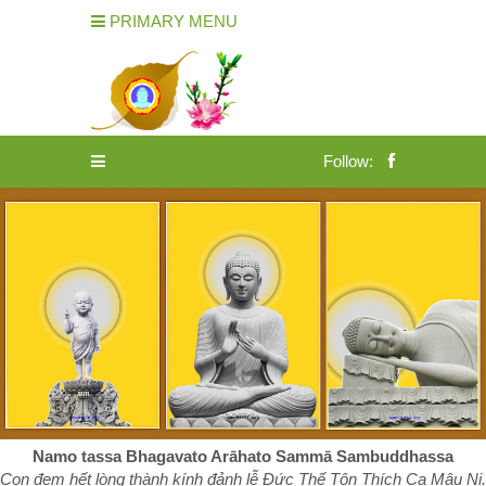
PRIMARY MENU
Follow:
Namo tassa Bhagavato Arāhato Sammā Sambuddhassa
Con đem hết lòng thành kính đảnh lễ Đức Thế Tôn Thích Ca Mâu Ni.