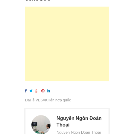
Đại lễ VESAK liên hợp quốc
Nguyên Ngôn Đoàn
Thoại
Nguyên Ngôn Đoàn Thoại