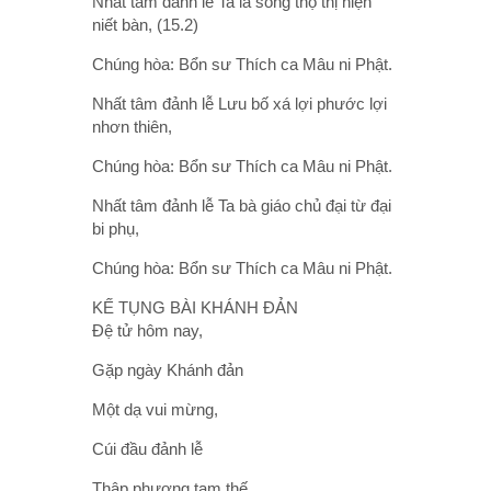
Nhất tâm đảnh lễ Ta la song thọ thị hiện
niết bàn, (15.2)
Chúng hòa: Bổn sư Thích ca Mâu ni Phật.
Nhất tâm đảnh lễ Lưu bố xá lợi phước lợi
nhơn thiên,
Chúng hòa: Bổn sư Thích ca Mâu ni Phật.
Nhất tâm đảnh lễ Ta bà giáo chủ đại từ đại
bi phụ,
Chúng hòa: Bổn sư Thích ca Mâu ni Phật.
KẾ TỤNG BÀI KHÁNH ĐẢN
Đệ tử hôm nay,
Gặp ngày Khánh đản
Một dạ vui mừng,
Cúi đầu đảnh lễ
Thập phương tam thế