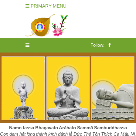
PRIMARY MENU
Follow:
Namo tassa Bhagavato Arāhato Sammā Sambuddhassa
Con đem hết lòng thành kính đảnh lễ Đức Thế Tôn Thích Ca Mâu Ni.