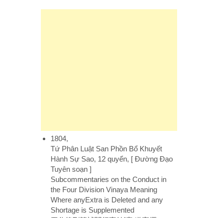
1804,
Tứ Phân Luật San Phồn Bổ Khuyết
Hành Sự Sao, 12 quyển, [ Đường Đạo
Tuyên soạn ]
Subcommentaries on the Conduct in
the Four Division Vinaya Meaning
Where anyExtra is Deleted and any
Shortage is Supplemented