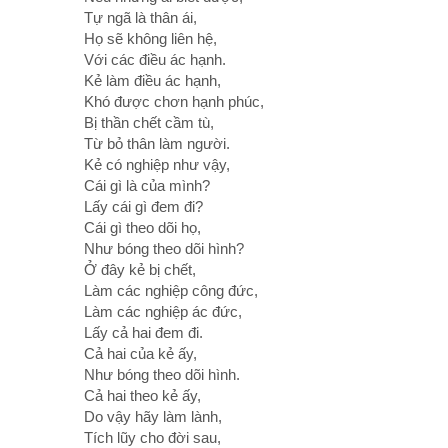
Tự ngã là thân ái,
Họ sẽ không liên hệ,
Với các điều ác hạnh.
Kẻ làm điều ác hạnh,
Khó được chơn hạnh phúc,
Bị thần chết cầm tù,
Từ bỏ thân làm người.
Kẻ có nghiệp như vậy,
Cái gì là của mình?
Lấy cái gì đem đi?
Cái gì theo dõi họ,
Như bóng theo dõi hình?
Ở đây kẻ bị chết,
Làm các nghiệp công đức,
Làm các nghiệp ác đức,
Lấy cả hai đem đi.
Cả hai của kẻ ấy,
Như bóng theo dõi hình.
Cả hai theo kẻ ấy,
Do vậy hãy làm lành,
Tích lũy cho đời sau,