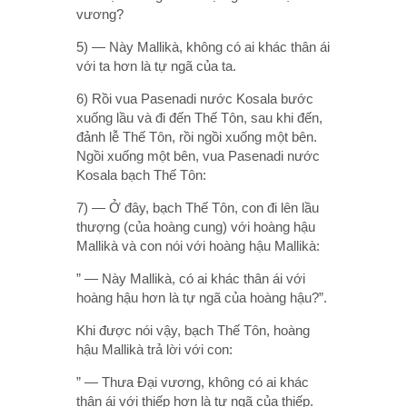
vương?
5) — Này Mallikà, không có ai khác thân ái
với ta hơn là tự ngã của ta.
6) Rồi vua Pasenadi nước Kosala bước
xuống lầu và đi đến Thế Tôn, sau khi đến,
đảnh lễ Thế Tôn, rồi ngồi xuống một bên.
Ngồi xuống một bên, vua Pasenadi nước
Kosala bạch Thế Tôn:
7) — Ở đây, bạch Thế Tôn, con đi lên lầu
thượng (của hoàng cung) với hoàng hậu
Mallikà và con nói với hoàng hậu Mallikà:
” — Này Mallikà, có ai khác thân ái với
hoàng hậu hơn là tự ngã của hoàng hậu?”.
Khi được nói vậy, bạch Thế Tôn, hoàng
hậu Mallikà trả lời với con:
” — Thưa Ðại vương, không có ai khác
thân ái với thiếp hơn là tự ngã của thiếp.