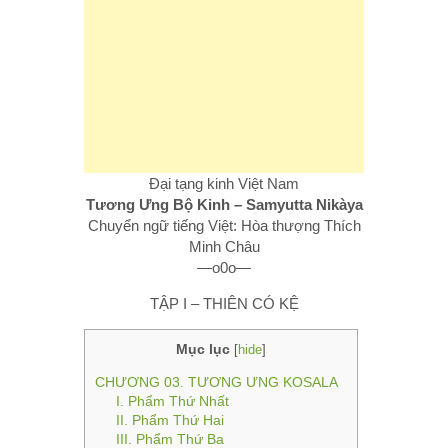
Đại tạng kinh Việt Nam
Tương Ưng Bộ Kinh – Samyutta Nikàya
Chuyển ngữ tiếng Việt: Hòa thượng Thích
Minh Châu
—o0o—
TẬP I – THIÊN CÓ KỆ
Mục lục
[
hide
]
CHƯƠNG 03. TƯƠNG ƯNG KOSALA
I. Phẩm Thứ Nhất
II. Phẩm Thứ Hai
III. Phẩm Thứ Ba