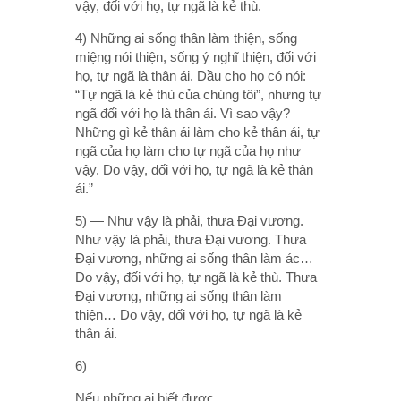
vậy, đối với họ, tự ngã là kẻ thù.
4) Những ai sống thân làm thiện, sống
miệng nói thiện, sống ý nghĩ thiện, đối với
họ, tự ngã là thân ái. Dầu cho họ có nói:
“Tự ngã là kẻ thù của chúng tôi”, nhưng tự
ngã đối với họ là thân ái. Vì sao vậy?
Những gì kẻ thân ái làm cho kẻ thân ái, tự
ngã của họ làm cho tự ngã của họ như
vậy. Do vậy, đối với họ, tự ngã là kẻ thân
ái.”
5) — Như vậy là phải, thưa Ðại vương.
Như vậy là phải, thưa Ðại vương. Thưa
Ðại vương, những ai sống thân làm ác…
Do vậy, đối với họ, tự ngã là kẻ thù. Thưa
Ðại vương, những ai sống thân làm
thiện… Do vậy, đối với họ, tự ngã là kẻ
thân ái.
6)
Nếu những ai biết được,