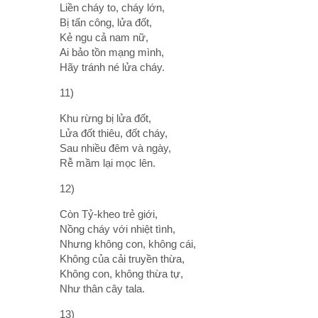
Liền cháy to, cháy lớn,
Bị tấn công, lửa đốt,
Kẻ ngu cả nam nữ,
Ai bảo tồn mạng mình,
Hãy tránh né lửa cháy.
11)
Khu rừng bị lửa đốt,
Lửa đốt thiêu, đốt cháy,
Sau nhiều đêm và ngày,
Rễ mầm lại mọc lên.
12)
Còn Tỷ-kheo trẻ giới,
Nồng cháy với nhiệt tình,
Nhưng không con, không cái,
Không của cải truyền thừa,
Không con, không thừa tự,
Như thân cây tala.
13)