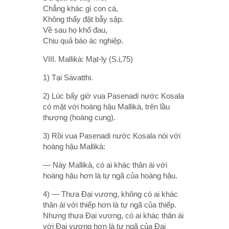
Chẳng khác gì con cá,
Không thấy đặt bẫy sập.
Về sau họ khổ đau,
Chịu quả báo ác nghiệp.
VIII. Mallikà: Mạt-lỵ (S.i,75)
1) Tại Sàvatthi.
2) Lúc bấy giờ vua Pasenadi nước Kosala
có mặt với hoàng hậu Mallikà, trên lầu
thượng (hoàng cung).
3) Rồi vua Pasenadi nước Kosala nói với
hoàng hậu Mallikà:
— Này Mallikà, có ai khác thân ái với
hoàng hậu hơn là tự ngã của hoàng hậu.
4) — Thưa Ðại vương, không có ai khác
thân ái với thiếp hơn là tự ngã của thiếp.
Nhưng thưa Ðại vương, có ai khác thân ái
với Ðại vương hơn là tự ngã của Ðại