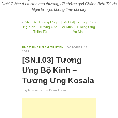
Ngài là bậc A La Hán cao thượng, đã chứng quả Chánh Biến Tri, do
Ngài tự ngộ, không thầy chỉ dạy
[SN.I.02] Tương Ưng
[SN.I.04] Tương Ưng
Bộ Kinh – Tương Ưng
Bộ Kinh – Tương Ưng
Thiên Tử
Ác Ma
PHẬT PHÁP NAM TRUYỀN
OCTOBER 18,
2022
[SN.I.03] Tương
Ưng Bộ Kinh –
Tương Ưng Kosala
by
Nguyên Ngôn Đoàn Thoại