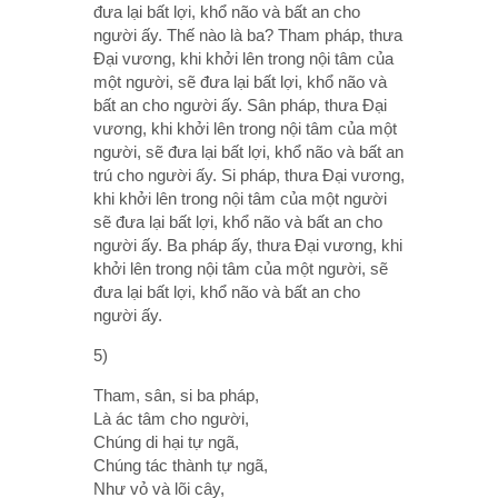
đưa lại bất lợi, khổ não và bất an cho
người ấy. Thế nào là ba? Tham pháp, thưa
Ðại vương, khi khởi lên trong nội tâm của
một người, sẽ đưa lại bất lợi, khổ não và
bất an cho người ấy. Sân pháp, thưa Ðại
vương, khi khởi lên trong nội tâm của một
người, sẽ đưa lại bất lợi, khổ não và bất an
trú cho người ấy. Si pháp, thưa Ðại vương,
khi khởi lên trong nội tâm của một người
sẽ đưa lại bất lợi, khổ não và bất an cho
người ấy. Ba pháp ấy, thưa Ðại vương, khi
khởi lên trong nội tâm của một người, sẽ
đưa lại bất lợi, khổ não và bất an cho
người ấy.
5)
Tham, sân, si ba pháp,
Là ác tâm cho người,
Chúng di hại tự ngã,
Chúng tác thành tự ngã,
Như vỏ và lõi cây,