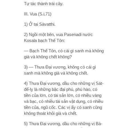
Tự tác thành trái cây.
III. Vua (S.i,71)
1) Ở tại Sàvatthi.
2) Ngồi một bên, vua Pasenadi nước
Kosala bạch Thế Tôn:
— Bạch Thế Tôn, có cái gì sanh mà không
già và không chết không?
3) — Thưa Ðại vương, không có cái gì
sanh mà không già và không chết.
4) Thưa Ðại vương, dầu cho những vị Sát-
đế-lỵ là những bậc đại phú, phú hào, có
tiền của lớn, có tài sản lớn, có nhiều vàng
và bạc, có nhiều tài sản vật dụng, có nhiều
tiền của, ngũ cốc. Các vị ấy có sanh cũng
không thoát khỏi già và chết.
5) Thưa Ðại vương, dầu cho những vị Bà-