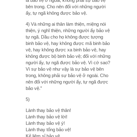
là bảo vệ ở ngoài, không phải sự bảo vệ
bên trong. Cho nên đối với những người
ấy, tự ngã không được bảo vệ.
4) Và những ai thân làm thiện, miệng nói
thiện, ý nghĩ thiện, những người ấy bảo vệ
tự ngã. Dầu cho họ không được tượng
binh bảo vệ, hay không được mã binh bảo
vệ, hay không được xa binh bảo vệ, hay
không được bộ binh bảo vệ; đối với những
người ấy, tự ngã được bảo vệ. Vì cớ sao?
Vì sự bảo vệ như vậy là sự bảo vệ bên
trong, không phải sự bảo vệ ở ngoài. Cho
nên đối với những người ấy, tự ngã được
bảo vệ.”
5)
Lành thay bảo vệ thân!
Lành thay bảo vệ lời!
Lành thay bảo vệ ý!
Lành thay tổng bảo vệ!
Kẻ liêm sỉ bảo vệ,