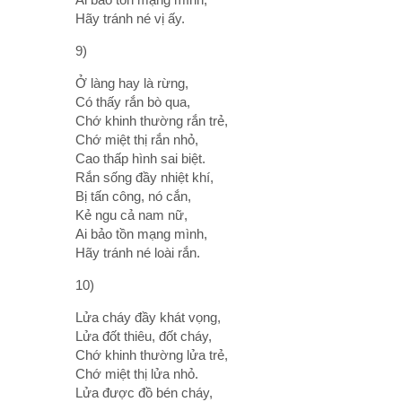
Hãy tránh né vị ấy.
9)
Ở làng hay là rừng,
Có thấy rắn bò qua,
Chớ khinh thường rắn trẻ,
Chớ miệt thị rắn nhỏ,
Cao thấp hình sai biệt.
Rắn sống đầy nhiệt khí,
Bị tấn công, nó cắn,
Kẻ ngu cả nam nữ,
Ai bảo tồn mạng mình,
Hãy tránh né loài rắn.
10)
Lửa cháy đầy khát vọng,
Lửa đốt thiêu, đốt cháy,
Chớ khinh thường lửa trẻ,
Chớ miệt thị lửa nhỏ.
Lửa được đồ bén cháy,