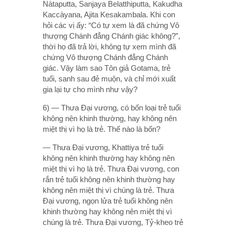
Nàtaputta, Sanjaya Belatthiputta, Kakudha
Kaccàyana, Ajita Kesakambala. Khi con
hỏi các vị ấy: “Có tự xem là đã chứng Vô
thượng Chánh đẳng Chánh giác không?”,
thời họ đã trả lời, không tự xem mình đã
chứng Vô thượng Chánh đẳng Chánh
giác. Vậy làm sao Tôn giả Gotama, trẻ
tuổi, sanh sau đẻ muộn, và chỉ mới xuất
gia lại tự cho mình như vậy?
6) — Thưa Ðại vương, có bốn loại trẻ tuổi
không nên khinh thường, hay không nên
miệt thị vì họ là trẻ. Thế nào là bốn?
— Thưa Ðại vương, Khattiya trẻ tuổi
không nên khinh thường hay không nên
miệt thị vì họ là trẻ. Thưa Ðại vương, con
rắn trẻ tuổi không nên khinh thường hay
không nên miệt thị vì chúng là trẻ. Thưa
Ðại vương, ngọn lửa trẻ tuổi không nên
khinh thường hay không nên miệt thị vì
chúng là trẻ. Thưa Ðại vương, Tỷ-kheo trẻ