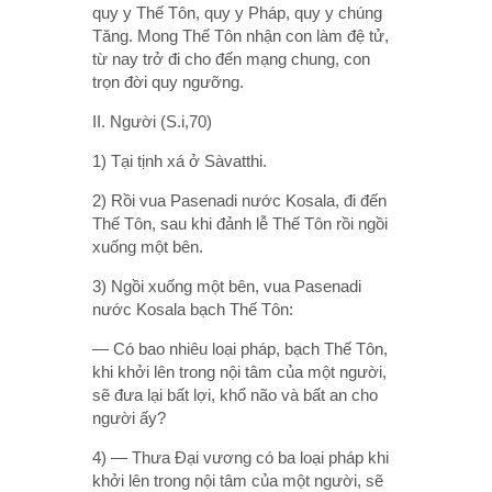
quy y Thế Tôn, quy y Pháp, quy y chúng
Tăng. Mong Thế Tôn nhận con làm đệ tử,
từ nay trở đi cho đến mạng chung, con
trọn đời quy ngưỡng.
II. Người (S.i,70)
1) Tại tịnh xá ở Sàvatthi.
2) Rồi vua Pasenadi nước Kosala, đi đến
Thế Tôn, sau khi đảnh lễ Thế Tôn rồi ngồi
xuống một bên.
3) Ngồi xuống một bên, vua Pasenadi
nước Kosala bạch Thế Tôn:
— Có bao nhiêu loại pháp, bạch Thế Tôn,
khi khởi lên trong nội tâm của một người,
sẽ đưa lại bất lợi, khổ não và bất an cho
người ấy?
4) — Thưa Ðại vương có ba loại pháp khi
khởi lên trong nội tâm của một người, sẽ