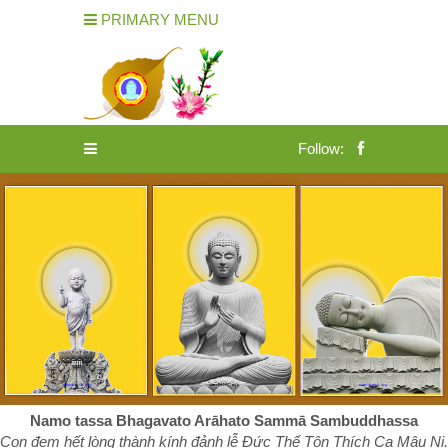
PRIMARY MENU
Follow:
Namo tassa Bhagavato Arāhato Sammā Sambuddhassa
Con đem hết lòng thành kính đảnh lễ Đức Thế Tôn Thích Ca Mâu Ni.