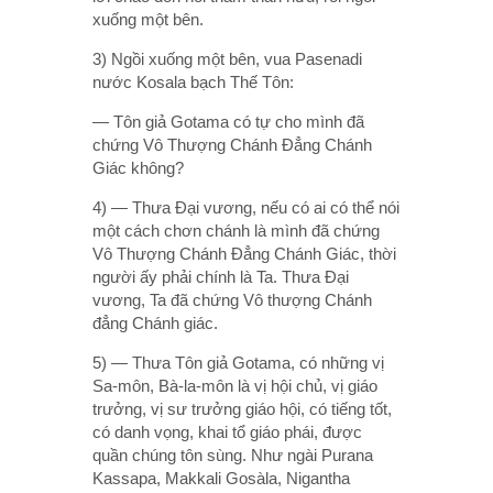
xuống một bên.
3) Ngồi xuống một bên, vua Pasenadi
nước Kosala bạch Thế Tôn:
— Tôn giả Gotama có tự cho mình đã
chứng Vô Thượng Chánh Ðẳng Chánh
Giác không?
4) — Thưa Ðại vương, nếu có ai có thể nói
một cách chơn chánh là mình đã chứng
Vô Thượng Chánh Ðẳng Chánh Giác, thời
người ấy phải chính là Ta. Thưa Ðại
vương, Ta đã chứng Vô thượng Chánh
đẳng Chánh giác.
5) — Thưa Tôn giả Gotama, có những vị
Sa-môn, Bà-la-môn là vị hội chủ, vị giáo
trưởng, vị sư trưởng giáo hội, có tiếng tốt,
có danh vọng, khai tổ giáo phái, được
quần chúng tôn sùng. Như ngài Purana
Kassapa, Makkali Gosàla, Nigantha