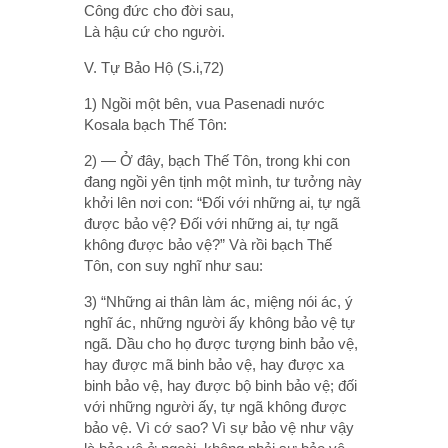
Công đức cho đời sau,
Là hậu cứ cho người.
V. Tự Bảo Hộ (S.i,72)
1) Ngồi một bên, vua Pasenadi nước
Kosala bạch Thế Tôn:
2) — Ở đây, bạch Thế Tôn, trong khi con
đang ngồi yên tịnh một mình, tư tưởng này
khởi lên nơi con: “Ðối với những ai, tự ngã
được bảo vệ? Ðối với những ai, tự ngã
không được bảo vệ?” Và rồi bạch Thế
Tôn, con suy nghĩ như sau:
3) “Những ai thân làm ác, miệng nói ác, ý
nghĩ ác, những người ấy không bảo vệ tự
ngã. Dầu cho họ được tượng binh bảo vệ,
hay được mã binh bảo vệ, hay được xa
binh bảo vệ, hay được bộ binh bảo vệ; đối
với những người ấy, tự ngã không được
bảo vệ. Vì cớ sao? Vì sự bảo vệ như vậy