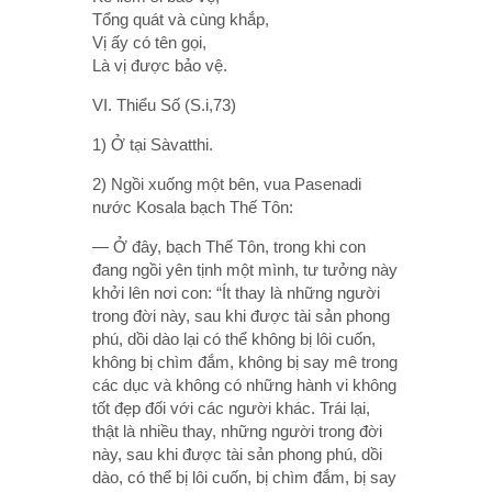
Tổng quát và cùng khắp,
Vị ấy có tên gọi,
Là vị được bảo vệ.
VI. Thiểu Số (S.i,73)
1) Ở tại Sàvatthi.
2) Ngồi xuống một bên, vua Pasenadi
nước Kosala bạch Thế Tôn:
— Ở đây, bạch Thế Tôn, trong khi con
đang ngồi yên tịnh một mình, tư tưởng này
khởi lên nơi con: “Ít thay là những người
trong đời này, sau khi được tài sản phong
phú, dồi dào lại có thể không bị lôi cuốn,
không bị chìm đắm, không bị say mê trong
các dục và không có những hành vi không
tốt đẹp đối với các người khác. Trái lại,
thật là nhiều thay, những người trong đời
này, sau khi được tài sản phong phú, dồi
dào, có thể bị lôi cuốn, bị chìm đắm, bị say