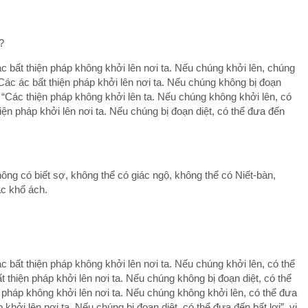
?
ác bất thiện pháp không khởi lên nơi ta. Nếu chúng khởi lên, chúng
 “Các ác bất thiện pháp khởi lên nơi ta. Nếu chúng không bị đoạn
ợ. “Các thiện pháp không khởi lên ta. Nếu chúng không khởi lên, có
hiện pháp khởi lên nơi ta. Nếu chúng bị đoạn diệt, có thể đưa đến
ông có biết sợ, không thể có giác ngộ, không thể có Niết-bàn,
ác khổ ách.
c bất thiện pháp không khởi lên nơi ta. Nếu chúng khởi lên, có thể
ất thiện pháp khởi lên nơi ta. Nếu chúng không bị đoạn diệt, có thể
ện pháp không khởi lên nơi ta. Nếu chúng không khởi lên, có thể đưa
p khởi lên nơi ta. Nếu chúng bị đoạn diệt, có thể đưa đến bất lợi”, vị