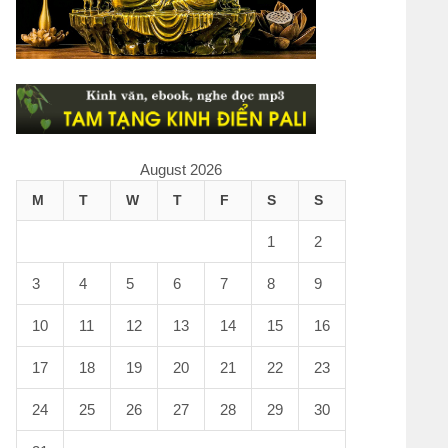
August 2026
M
T
W
T
F
S
S
1
2
3
4
5
6
7
8
9
10
11
12
13
14
15
16
17
18
19
20
21
22
23
24
25
26
27
28
29
30