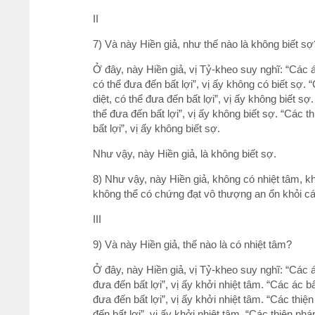
II
7) Và này Hiền giả, như thế nào là không biết sợ
Ở đây, này Hiền giả, vị Tỷ-kheo suy nghĩ: “Các 
có thể đưa đến bất lợi”, vị ấy không có biết sợ.
diệt, có thể đưa đến bất lợi”, vị ấy không biết s
thể đưa đến bất lợi”, vị ấy không biết sợ. “Các t
bất lợi”, vị ấy không biết sợ.
Như vậy, này Hiền giả, là không biết sợ.
8) Như vậy, này Hiền giả, không có nhiệt tâm, kh
không thể có chứng đạt vô thượng an ổn khỏi c
III
9) Và này Hiền giả, thế nào là có nhiệt tâm?
Ở đây, này Hiền giả, vị Tỷ-kheo suy nghĩ: “Các á
đưa đến bất lợi”, vị ấy khởi nhiệt tâm. “Các ác b
đưa đến bất lợi”, vị ấy khởi nhiệt tâm. “Các thi
đến bất lợi”, vị ấy khởi nhiệt tâm. “Các thiện phá