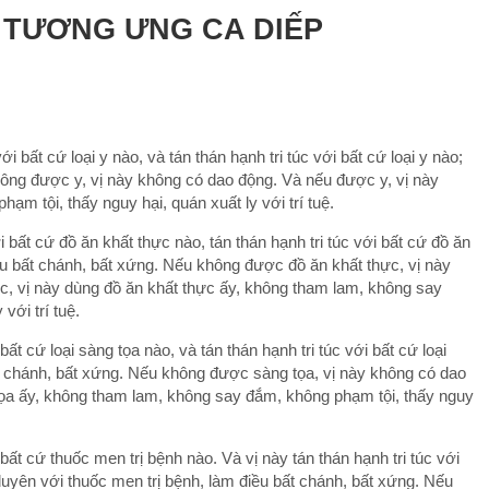
 TƯƠNG ƯNG CA DIẾP
i bất cứ loại y nào, và tán thán hạnh tri túc với bất cứ loại y nào;
hông được y, vị này không có dao động. Và nếu được y, vị này
m tội, thấy nguy hại, quán xuất ly với trí tuệ.
 bất cứ đồ ăn khất thực nào, tán thán hạnh tri túc với bất cứ đồ ăn
ều bất chánh, bất xứng. Nếu không được đồ ăn khất thực, vị này
, vị này dùng đồ ăn khất thực ấy, không tham lam, không say
với trí tuệ.
ất cứ loại sàng tọa nào, và tán thán hạnh tri túc với bất cứ loại
ất chánh, bất xứng. Nếu không được sàng tọa, vị này không có dao
tọa ấy, không tham lam, không say đắm, không phạm tội, thấy nguy
bất cứ thuốc men trị bệnh nào. Và vị này tán thán hạnh tri túc với
 duyên với thuốc men trị bệnh, làm điều bất chánh, bất xứng. Nếu