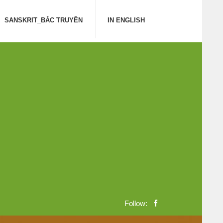
SANSKRIT_BẮC TRUYỀN
IN ENGLISH
Follow: