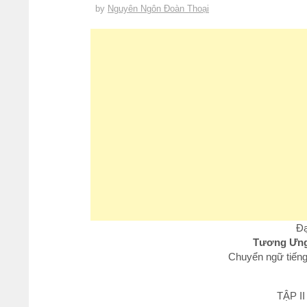
by
Nguyên Ngôn Đoàn Thoại
Đạ
Tương Ưng 
Chuyển ngữ tiếng
TẬP I