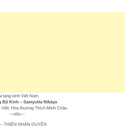
i tạng kinh Việt Nam
Bộ Kinh – Samyutta Nikàya
 Việt: Hòa thượng Thích Minh Châu
—o0o—
I – THIÊN NHÂN DUYÊN