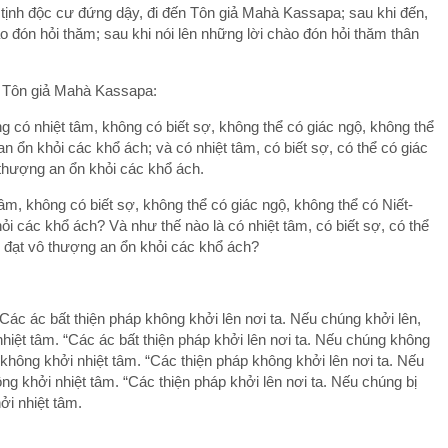
ền tịnh độc cư đứng dậy, đi đến Tôn giả Mahà Kassapa; sau khi đến,
 đón hỏi thăm; sau khi nói lên những lời chào đón hỏi thăm thân
ới Tôn giả Mahà Kassapa:
 có nhiệt tâm, không có biết sợ, không thể có giác ngộ, không thể
n ổn khỏi các khổ ách; và có nhiệt tâm, có biết sợ, có thể có giác
 thượng an ổn khỏi các khổ ách.
tâm, không có biết sợ, không thể có giác ngộ, không thể có Niết-
i các khổ ách? Và như thế nào là có nhiệt tâm, có biết sợ, có thể
g đạt vô thượng an ổn khỏi các khổ ách?
Các ác bất thiện pháp không khởi lên nơi ta. Nếu chúng khởi lên,
nhiệt tâm. “Các ác bất thiện pháp khởi lên nơi ta. Nếu chúng không
y không khởi nhiệt tâm. “Các thiện pháp không khởi lên nơi ta. Nếu
ông khởi nhiệt tâm. “Các thiện pháp khởi lên nơi ta. Nếu chúng bị
ởi nhiệt tâm.