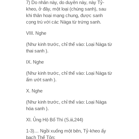
7) Do nhân này, do duyên này, này Tỷ-
kheo, ở đây, một loại (chúng sanh), sau
khi thân hoại mạng chung, được sanh
cọng trú với các Nàga từ trứng sanh.
VIII. Nghe
(Như kinh trước, chỉ thế vào: Loại Nàga từ
thai sanh ).
IX. Nghe
(Như kinh trước, chỉ thế vào: Loại Nàga từ
ẩm ướt sanh ).
X. Nghe
(Như kinh trước, chỉ thế vào: Loại Nàga
hóa sanh ).
XI. Ủng Hộ Bố Thí (S.iii,244)
1-3)… Ngồi xuống một bên, Tỷ-kheo ấy
bạch Thế Tôn: