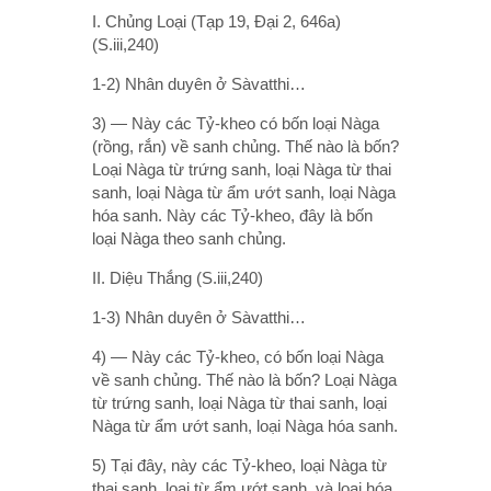
I. Chủng Loại (Tạp 19, Ðại 2, 646a)
(S.iii,240)
1-2) Nhân duyên ở Sàvatthi…
3) — Này các Tỷ-kheo có bốn loại Nàga
(rồng, rắn) về sanh chủng. Thế nào là bốn?
Loại Nàga từ trứng sanh, loại Nàga từ thai
sanh, loại Nàga từ ẩm ướt sanh, loại Nàga
hóa sanh. Này các Tỷ-kheo, đây là bốn
loại Nàga theo sanh chủng.
II. Diệu Thắng (S.iii,240)
1-3) Nhân duyên ở Sàvatthi…
4) — Này các Tỷ-kheo, có bốn loại Nàga
về sanh chủng. Thế nào là bốn? Loại Nàga
từ trứng sanh, loại Nàga từ thai sanh, loại
Nàga từ ẩm ướt sanh, loại Nàga hóa sanh.
5) Tại đây, này các Tỷ-kheo, loại Nàga từ
thai sanh, loại từ ẩm ướt sanh, và loại hóa