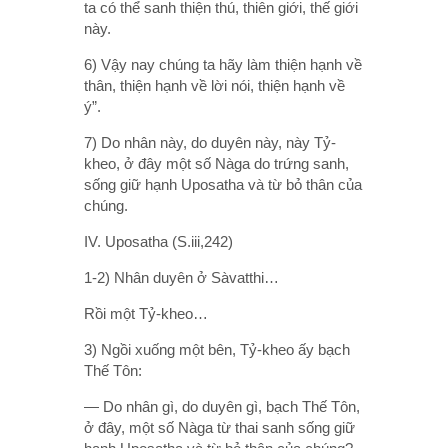
ta có thể sanh thiện thú, thiên giới, thế giới
này.
6) Vậy nay chúng ta hãy làm thiện hạnh về
thân, thiện hạnh về lời nói, thiện hạnh về
ý”.
7) Do nhân này, do duyên này, này Tỷ-
kheo, ở đây một số Nàga do trứng sanh,
sống giữ hạnh Uposatha và từ bỏ thân của
chúng.
IV. Uposatha (S.iii,242)
1-2) Nhân duyên ở Sàvatthi…
Rồi một Tỷ-kheo…
3) Ngồi xuống một bên, Tỷ-kheo ấy bạch
Thế Tôn:
— Do nhân gì, do duyên gì, bạch Thế Tôn,
ở đây, một số Nàga từ thai sanh sống giữ