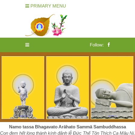
PRIMARY MENU
Follow:
Namo tassa Bhagavato Arāhato Sammā Sambuddhassa
Con đem hết lòng thành kính đảnh lễ Đức Thế Tôn Thích Ca Mâu Ni.