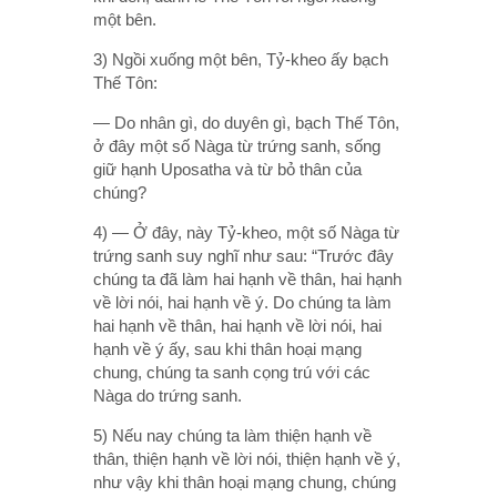
một bên.
3) Ngồi xuống một bên, Tỷ-kheo ấy bạch
Thế Tôn:
— Do nhân gì, do duyên gì, bạch Thế Tôn,
ở đây một số Nàga từ trứng sanh, sống
giữ hạnh Uposatha và từ bỏ thân của
chúng?
4) — Ở đây, này Tỷ-kheo, một số Nàga từ
trứng sanh suy nghĩ như sau: “Trước đây
chúng ta đã làm hai hạnh về thân, hai hạnh
về lời nói, hai hạnh về ý. Do chúng ta làm
hai hạnh về thân, hai hạnh về lời nói, hai
hạnh về ý ấy, sau khi thân hoại mạng
chung, chúng ta sanh cọng trú với các
Nàga do trứng sanh.
5) Nếu nay chúng ta làm thiện hạnh về
thân, thiện hạnh về lời nói, thiện hạnh về ý,
như vậy khi thân hoại mạng chung, chúng