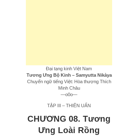
Đại tạng kinh Việt Nam
Tương Ưng Bộ Kinh – Samyutta Nikàya
Chuyển ngữ tiếng Việt: Hòa thượng Thích
Minh Châu
—o0o—
TẬP III – THIÊN UẨN
CHƯƠNG 08. Tương
Ưng Loài Rồng