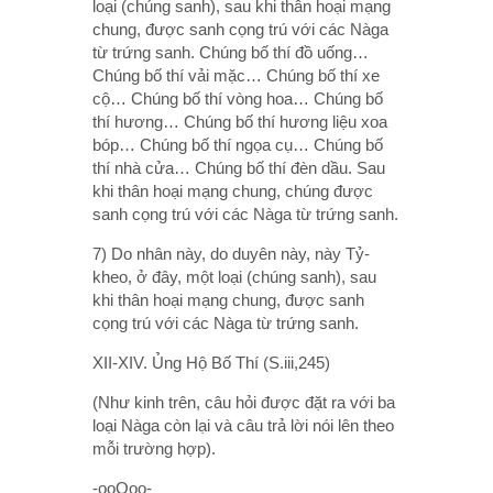
loại (chúng sanh), sau khi thân hoại mạng
chung, được sanh cọng trú với các Nàga
từ trứng sanh. Chúng bố thí đồ uống…
Chúng bố thí vải mặc… Chúng bố thí xe
cộ… Chúng bố thí vòng hoa… Chúng bố
thí hương… Chúng bố thí hương liệu xoa
bóp… Chúng bố thí ngọa cụ… Chúng bố
thí nhà cửa… Chúng bố thí đèn dầu. Sau
khi thân hoại mạng chung, chúng được
sanh cọng trú với các Nàga từ trứng sanh.
7) Do nhân này, do duyên này, này Tỷ-
kheo, ở đây, một loại (chúng sanh), sau
khi thân hoại mạng chung, được sanh
cọng trú với các Nàga từ trứng sanh.
XII-XIV. Ủng Hộ Bố Thí (S.iii,245)
(Như kinh trên, câu hỏi được đặt ra với ba
loại Nàga còn lại và câu trả lời nói lên theo
mỗi trường hợp).
-ooOoo-