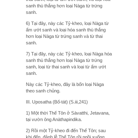
sanh thù thắng hơn loại Nàga từ trứng
sanh.
6) Tại đây, này các Tỷ-kheo, loại Nàga từ
ẩm ướt sanh và loại hóa sanh thù thắng
hơn loại Nàga từ trứng sanh và từ thai
sanh.
7) Tại đây, này các Tỷ-kheo, loại Nàga hóa
sanh thù thắng hơn loại Nàga từ trứng
sanh, loại từ thai sanh và loại từ ẩm ướt
sanh.
Này các Tỷ-kheo, đây là bốn loại Nàga
theo sanh chủng.
III. Uposatha (Bố-tát) (S.iii,241)
1) Một thời Thế Tôn ở Sàvatthi, Jetavana,
tại vườn ông Anàthapindika.
2) Rồi một Tỷ-kheo đi đến Thế Tôn; sau
khi đến, đảnh lễ Thế Tôn rồi ngồi xuống