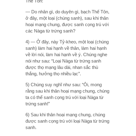
Thế Tôn:
— Do nhân gì, do duyên gì, bạch Thế Tôn,
ở đây, một loại (chúng sanh), sau khi thân
hoại mạng chung, được sanh cọng trú với
các Nàga từ trứng sanh?
4) — Ở đây, này Tỷ-kheo, một loại (chúng
sanh) làm hai hạnh về thân, làm hai hạnh
về lời nói, làm hai hạnh về ý. Chúng nghe
nói như sau: “Loại Nàga từ trứng sanh
được thọ mạng lâu dài, nhan sắc thù
thắng, hưởng thọ nhiều lạc”.
5) Chúng suy nghĩ như sau: “Ôi, mong
rằng sau khi thân hoại mạng chung, chúng
ta có thể sanh cọng trú với loại Nàga từ
trứng sanh!”
6) Sau khi thân hoại mạng chung, chúng
được sanh cọng trú với loại Nàga từ trứng
sanh.