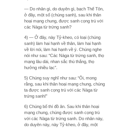
— Do nhân gì, do duyên gì, bạch Thế Tôn,
ở đây, một số (chúng sanh), sau khi thân
hoại mạng chung, được sanh cọng trú với
các Nàga từ trứng sanh?
4) — Ở đây, này Tỷ-kheo, có loại (chúng
sanh) làm hai hạnh về thân, làm hai hạnh
về lời nói, làm hai hạnh về ý. Chúng nghe
nói như sau: “Các Nàga từ trứng sanh, thọ
mạng lâu dài, nhan sắc thù thắng, thọ
hưởng nhiều lạc”.
5) Chúng suy nghĩ như sau: “Ôi, mong
rằng, sau khi thân hoại mạng chung, chúng
ta được sanh cọng trú với các Nàga từ
trứng sanh!”
6) Chúng bố thí đồ ăn. Sau khi thân hoại
mạng chung, chúng được sanh cọng trú
với các Nàga từ trứng sanh. Do nhân này,
do duyên này, này Tỷ-kheo, ở đây, một