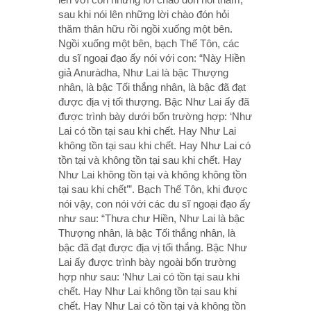
sau khi nói lên những lời chào đón hỏi
thăm thân hữu rồi ngồi xuống một bên.
Ngồi xuống một bên, bạch Thế Tôn, các
du sĩ ngoại đạo ấy nói với con: “Này Hiền
giả Anuràdha, Như Lai là bậc Thượng
nhân, là bậc Tối thắng nhân, là bậc đã đạt
được địa vị tối thượng. Bậc Như Lai ấy đã
được trình bày dưới bốn trường hợp: ‘Như
Lai có tồn tại sau khi chết. Hay Như Lai
không tồn tại sau khi chết. Hay Như Lai có
tồn tại và không tồn tại sau khi chết. Hay
Như Lai không tồn tại và không không tồn
tại sau khi chết’”. Bạch Thế Tôn, khi được
nói vậy, con nói với các du sĩ ngoại đạo ấy
như sau: “Thưa chư Hiền, Như Lai là bậc
Thượng nhân, là bậc Tối thắng nhân, là
bậc đã đạt được địa vị tối thắng. Bậc Như
Lai ấy được trình bày ngoài bốn trường
hợp như sau: ‘Như Lai có tồn tại sau khi
chết. Hay Như Lai không tồn tại sau khi
chết. Hay Như Lai có tồn tại và không tồn