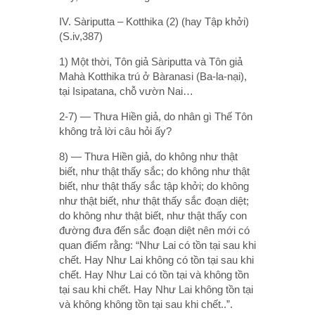
IV. Sàriputta – Kotthika (2) (hay Tập khởi)
(S.iv,387)
1) Một thời, Tôn giả Sàriputta và Tôn giả
Mahà Kotthika trú ở Bàranasi (Ba-la-nại),
tại Isipatana, chỗ vườn Nai…
2-7) — Thưa Hiền giả, do nhân gì Thế Tôn
không trả lời câu hỏi ấy?
8) — Thưa Hiền giả, do không như thật
biết, như thật thấy sắc; do không như thật
biết, như thật thấy sắc tập khởi; do không
như thật biết, như thật thấy sắc đoạn diệt;
do không như thật biết, như thật thấy con
đường đưa đến sắc đoạn diệt nên mới có
quan điểm rằng: “Như Lai có tồn tại sau khi
chết. Hay Như Lai không có tồn tại sau khi
chết. Hay Như Lai có tồn tại và không tồn
tại sau khi chết. Hay Như Lai không tồn tại
và không không tồn tại sau khi chết..”.