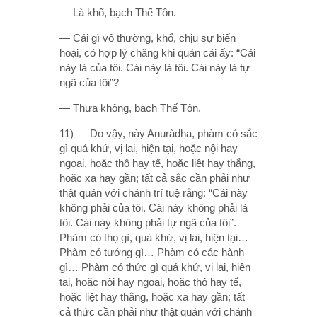
— Là khổ, bạch Thế Tôn.
— Cái gì vô thường, khổ, chịu sự biến
hoại, có hợp lý chăng khi quán cái ấy: “Cái
này là của tôi. Cái này là tôi. Cái này là tự
ngã của tôi”?
— Thưa không, bạch Thế Tôn.
11) — Do vậy, này Anuràdha, phàm có sắc
gì quá khứ, vị lai, hiện tại, hoặc nội hay
ngoại, hoặc thô hay tế, hoặc liệt hay thắng,
hoặc xa hay gần; tất cả sắc cần phải như
thật quán với chánh trí tuệ rằng: “Cái này
không phải của tôi. Cái này không phải là
tôi. Cái này không phải tự ngã của tôi”.
Phàm có thọ gì, quá khứ, vị lai, hiện tại…
Phàm có tưởng gì… Phàm có các hành
gì… Phàm có thức gì quá khứ, vị lai, hiện
tại, hoặc nội hay ngoại, hoặc thô hay tế,
hoặc liệt hay thắng, hoặc xa hay gần; tất
cả thức cần phải như thật quán với chánh