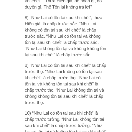
khi chết””. Thưa Hiền giả, do nhân gì, do
duyên gì, Thế Tôn lại không trả lời?
8) “Như Lai có tồn tại sau khi chết”, thưa
Hiền giả, là chấp trước sắc. “Như Lai
không có tồn tại sau khi chết” là chấp
trước sắc. “Như Lai có tồn tại và không
tồn tại sau khi chết” là chấp trước sắc.
“Như Lai không tồn tại và không không tồn
tại sau khi chết” là chấp trước sắc.
9) “Như Lai có tồn tại sau khi chết” là chấp
trước thọ. “Như Lai không có tồn tại sau
khi chết” là chấp trước thọ. “Như Lai có
tồn tại và không tồn tại sau khi chết” là
chấp trước thọ. “Như Lai không tồn tại và
không không tồn tại sau khi chết” là chấp
trước thọ.
10) “Như Lai có tồn tại sau khi chết” là
chấp trước tưởng. “Như Lai không tồn tại
sau khi chết” là chấp trước tưởng. “Như
Lai có tồn tại và không tồn tại sau khi chết”