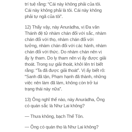
trí tuệ rằng: “Cái này không phải của tôi.
Cái này không phải là tôi. Cái này không
phải tự ngã của tôi”.
12) Thấy vậy, này Anuràdha, vị Ða văn
Thánh đệ tử nhàm chán đối với sắc, nhàm
chán đối với thọ, nhàm chán đối với
tưởng, nhàm chán đối với các hành, nhàm
chán đối với thức. Do nhàm chán nên vị
ấy ly tham. Do ly tham nên vị ấy được giải
thoát. Trong sự giải thoát, khởi lên trí biết
rằng: “Ta đã được giải thoát”. Vị ấy biết rõ:
“Sanh đã tận, Phạm hạnh đã thành, những
việc nên làm đã làm, không còn trở lui
trạng thái này nữa”.
13) Ông nghĩ thế nào, này Anuràdha, Ông
có quán sắc là Như Lai không?
— Thưa không, bạch Thế Tôn.
— Ông có quán thọ là Như Lai không?