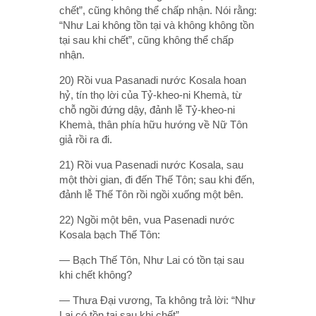
chết”, cũng không thể chấp nhận. Nói rằng:
“Như Lai không tồn tại và không không tồn
tại sau khi chết”, cũng không thể chấp
nhận.
20) Rồi vua Pasanadi nước Kosala hoan
hỷ, tín thọ lời của Tỷ-kheo-ni Khemà, từ
chỗ ngồi đứng dậy, đảnh lễ Tỷ-kheo-ni
Khemà, thân phía hữu hướng về Nữ Tôn
giả rồi ra đi.
21) Rồi vua Pasenadi nước Kosala, sau
một thời gian, đi đến Thế Tôn; sau khi đến,
đảnh lễ Thế Tôn rồi ngồi xuống một bên.
22) Ngồi một bên, vua Pasenadi nước
Kosala bạch Thế Tôn:
— Bạch Thế Tôn, Như Lai có tồn tại sau
khi chết không?
— Thưa Ðại vương, Ta không trả lời: “Như
Lai có tồn tại sau khi chết”.