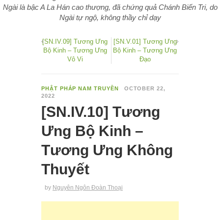
Ngài là bậc A La Hán cao thượng, đã chứng quả Chánh Biến Tri, do
Ngài tự ngộ, không thầy chỉ dạy
[SN.IV.09] Tương Ưng
[SN.V.01] Tương Ưng
Bộ Kinh – Tương Ưng
Bộ Kinh – Tương Ưng
Vô Vi
Đạo
PHẬT PHÁP NAM TRUYỀN
OCTOBER 22,
2022
[SN.IV.10] Tương
Ưng Bộ Kinh –
Tương Ưng Không
Thuyết
by
Nguyên Ngôn Đoàn Thoại