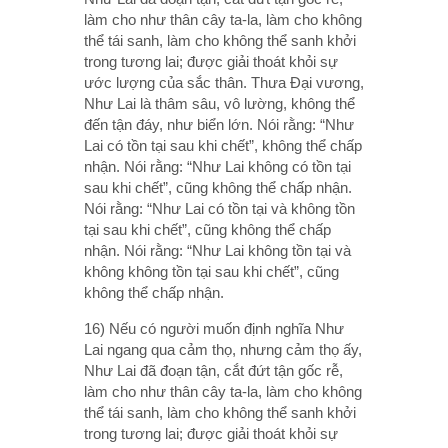
làm cho như thân cây ta-la, làm cho không
thể tái sanh, làm cho không thể sanh khởi
trong tương lai; được giải thoát khỏi sự
ước lượng của sắc thân. Thưa Ðại vương,
Như Lai là thâm sâu, vô lường, không thể
đến tận đáy, như biển lớn. Nói rằng: “Như
Lai có tồn tại sau khi chết”, không thể chấp
nhận. Nói rằng: “Như Lai không có tồn tại
sau khi chết”, cũng không thể chấp nhận.
Nói rằng: “Như Lai có tồn tại và không tồn
tại sau khi chết”, cũng không thể chấp
nhận. Nói rằng: “Như Lai không tồn tại và
không không tồn tại sau khi chết”, cũng
không thể chấp nhận.
16) Nếu có người muốn định nghĩa Như
Lai ngang qua cảm thọ, nhưng cảm thọ ấy,
Như Lai đã đoạn tận, cắt đứt tận gốc rễ,
làm cho như thân cây ta-la, làm cho không
thể tái sanh, làm cho không thể sanh khởi
trong tương lai; được giải thoát khỏi sự