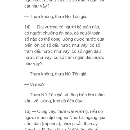
cát như vậy?
— Thưa không, thưa Nữ Tôn giả.
14) — Ðại vương có người kế toán nào,
có người chưởng ấn nào, có người toán
số nào có thể đong lường được nước của
biển lớn có số đấu nước như vậy, có số
trăm đấu nước như vậy, có số ngàn đấu
nước như vậy, có số trăm ngàn đấu nước
như vậy?
— Thưa không, thưa Nữ Tôn giả.
— Vì sao?
— Thưa Nữ Tôn giả, vì rằng biển lớn thâm
sâu, vô lường, khó dò đến đáy.
15) — Cũng vậy, thưa Ðại vương, nếu có
người muốn định nghĩa Như Lai ngang qua
sắc thân (rupeena), nhưng sắc thân ấy,
Như Lai đã đoạn tận, cắt đứt tận gốc rễ,