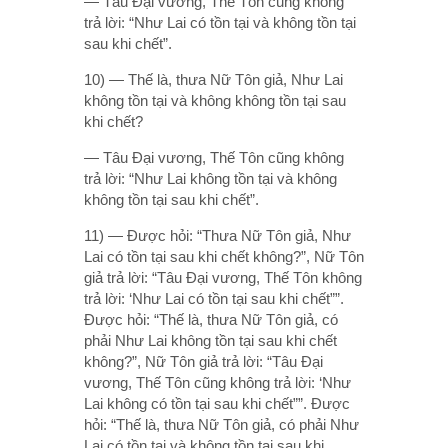
— Tâu Ðại vương, Thế Tôn cũng không
trả lời: “Như Lai có tồn tại và không tồn tại
sau khi chết”.
10) — Thế là, thưa Nữ Tôn giả, Như Lai
không tồn tại và không không tồn tại sau
khi chết?
— Tâu Ðại vương, Thế Tôn cũng không
trả lời: “Như Lai không tồn tại và không
không tồn tại sau khi chết”.
11) — Ðược hỏi: “Thưa Nữ Tôn giả, Như
Lai có tồn tại sau khi chết không?”, Nữ Tôn
giả trả lời: “Tâu Ðại vương, Thế Tôn không
trả lời: ‘Như Lai có tồn tại sau khi chết””.
Ðược hỏi: “Thế là, thưa Nữ Tôn giả, có
phải Như Lai không tồn tại sau khi chết
không?”, Nữ Tôn giả trả lời: “Tâu Ðại
vương, Thế Tôn cũng không trả lời: ‘Như
Lai không có tồn tại sau khi chết””. Ðược
hỏi: “Thế là, thưa Nữ Tôn giả, có phải Như
Lai có tồn tại và không tồn tại sau khi