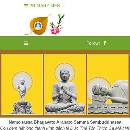
PRIMARY MENU
Follow:
Namo tassa Bhagavato Arāhato Sammā Sambuddhassa
Con đem hết lòng thành kính đảnh lễ Đức Thế Tôn Thích Ca Mâu Ni.