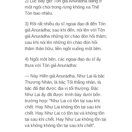
2) Lúc bấy giờ Tôn giả Anuràdha đang ở
một ngôi chòi trong rừng không xa Thế
Tôn bao nhiêu.
3) Rồi rất nhiều du sĩ ngoại đạo đi đến Tôn
giả Anuràdha; sau khi đến, nói lên với Tôn
giả Anuràdha những lời chào đón hỏi thăm;
sau khi nói lên những lời chào đón hỏi
thăm thân hữu, liền ngồi xuống một bên.
4) Ngồi một bên, các ngoại đạo du sĩ ấy
thưa với Tôn giả Anuràdha:
— Này Hiền giả Anuràdha, Như Lai là bậc
Thượng Nhân, là bậc Tối thắng nhân, là
bậc đã đạt được địa vị tối thượng. Bậc
Như Lai ấy đã được trình bày dưới bốn
trường hợp: “Như Lai có tồn tại sau khi
chết. Hay Như Lai không tồn tại sau khi
chết. Hay Như Lai có tồn tại và không tồn
tại sau khi chết. Hay Như Lai không tồn tại
và không không tồn tại sau khi chết”.