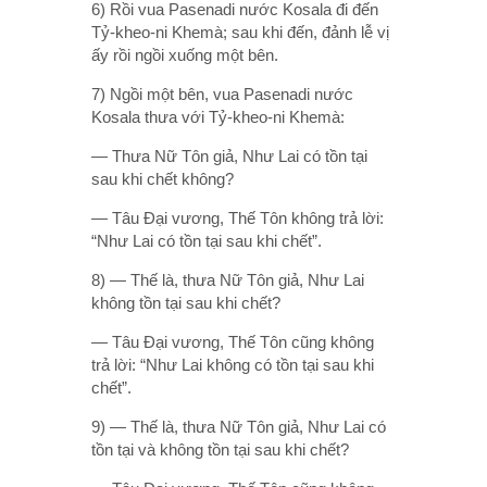
6) Rồi vua Pasenadi nước Kosala đi đến
Tỷ-kheo-ni Khemà; sau khi đến, đảnh lễ vị
ấy rồi ngồi xuống một bên.
7) Ngồi một bên, vua Pasenadi nước
Kosala thưa với Tỷ-kheo-ni Khemà:
— Thưa Nữ Tôn giả, Như Lai có tồn tại
sau khi chết không?
— Tâu Ðại vương, Thế Tôn không trả lời:
“Như Lai có tồn tại sau khi chết”.
8) — Thế là, thưa Nữ Tôn giả, Như Lai
không tồn tại sau khi chết?
— Tâu Ðại vương, Thế Tôn cũng không
trả lời: “Như Lai không có tồn tại sau khi
chết”.
9) — Thế là, thưa Nữ Tôn giả, Như Lai có
tồn tại và không tồn tại sau khi chết?