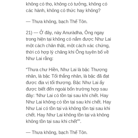
không có thọ, không có tưởng, không có
các hành, không có thức hay không?
— Thưa không, bạch Thế Tôn.
21) — Ở đây, này Anuràdha, Ông ngay
trong hiện tại không có nắm được Như Lai
một cách chân thật, một cách xác chứng,
thời có hợp lý chăng khi Ông tuyên bố về
Như Lai rằng:
“Thưa chư Hiền, Như Lai là bậc Thượng
nhân, là bậc Tối thắng nhân, là bậc đã đạt
được địa vị tối thượng. Bậc Như Lai ấy
được biết đến ngoài bốn trường hợp sau
đây: ‘Như Lai có tồn tại sau khi chết. Hay
Như Lai không có tồn tại sau khi chết. Hay
Như Lai có tồn tại và không tồn tại sau khi
chết. Hay Như Lai không tồn tại và không
không tồn tại sau khi chết””.
— Thưa không, bạch Thế Tôn.