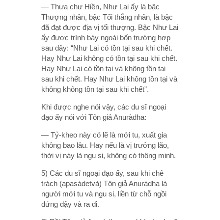
— Thưa chư Hiền, Như Lai ấy là bậc
Thượng nhân, bậc Tối thắng nhân, là bậc
đã đạt được địa vị tối thượng. Bậc Như Lai
ấy được trình bày ngoài bốn trường hợp
sau đây: “Như Lai có tồn tại sau khi chết.
Hay Như Lai không có tồn tại sau khi chết.
Hay Như Lai có tồn tại và không tồn tại
sau khi chết. Hay Như Lai không tồn tại và
không không tồn tại sau khi chết”.
Khi được nghe nói vậy, các du sĩ ngoại
đạo ấy nói với Tôn giả Anuràdha:
— Tỷ-kheo này có lẽ là mới tu, xuất gia
không bao lâu. Hay nếu là vị trưởng lão,
thời vị này là ngu si, không có thông minh.
5) Các du sĩ ngoại đạo ấy, sau khi chê
trách (apasàdetvà) Tôn giả Anuràdha là
người mới tu và ngu si, liền từ chỗ ngồi
đứng dậy và ra đi.