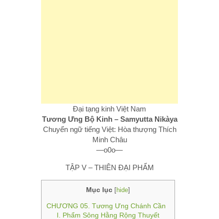
Đại tạng kinh Việt Nam
Tương Ưng Bộ Kinh – Samyutta Nikàya
Chuyển ngữ tiếng Việt: Hòa thượng Thích
Minh Châu
—o0o—
TẬP V – THIÊN ĐẠI PHẨM
Mục lục
[
hide
]
CHƯƠNG 05. Tương Ưng Chánh Cần
I. Phẩm Sông Hằng Rộng Thuyết