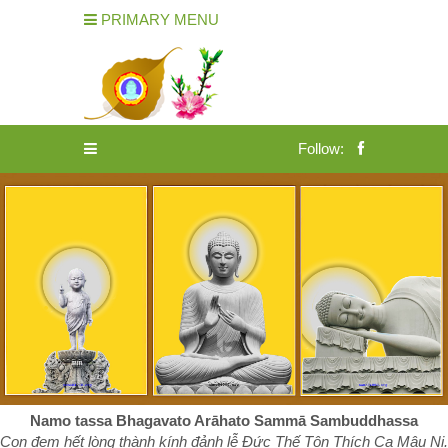
PRIMARY MENU
Follow:
Namo tassa Bhagavato Arāhato Sammā Sambuddhassa
Con đem hết lòng thành kính đảnh lễ Đức Thế Tôn Thích Ca Mâu Ni.