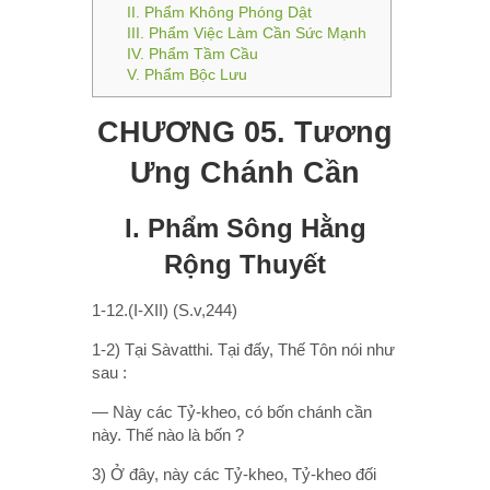
II. Phẩm Không Phóng Dật
III. Phẩm Việc Làm Cần Sức Mạnh
IV. Phẩm Tầm Cầu
V. Phẩm Bộc Lưu
CHƯƠNG 05. Tương
Ưng Chánh Cần
I. Phẩm Sông Hằng
Rộng Thuyết
1-12.(I-XII) (S.v,244)
1-2) Tại Sàvatthi. Tại đấy, Thế Tôn nói như
sau :
— Này các Tỷ-kheo, có bốn chánh cần
này. Thế nào là bốn ?
3) Ở đây, này các Tỷ-kheo, Tỷ-kheo đối