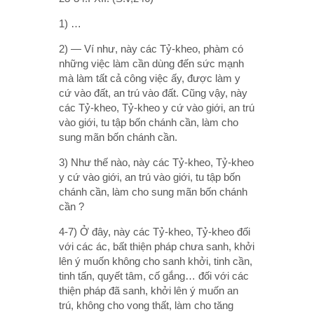
1) …
2) — Ví như, này các Tỷ-kheo, phàm có
những việc làm cần dùng đến sức mạnh
mà làm tất cả công việc ấy, được làm y
cứ vào đất, an trú vào đất. Cũng vậy, này
các Tỷ-kheo, Tỷ-kheo y cứ vào giới, an trú
vào giới, tu tập bốn chánh cần, làm cho
sung mãn bốn chánh cần.
3) Như thế nào, này các Tỷ-kheo, Tỷ-kheo
y cứ vào giới, an trú vào giới, tu tập bốn
chánh cần, làm cho sung mãn bốn chánh
cần ?
4-7) Ở đây, này các Tỷ-kheo, Tỷ-kheo đối
với các ác, bất thiện pháp chưa sanh, khởi
lên ý muốn không cho sanh khởi, tinh cần,
tinh tấn, quyết tâm, cố gắng… đối với các
thiện pháp đã sanh, khởi lên ý muốn an
trú, không cho vong thất, làm cho tăng