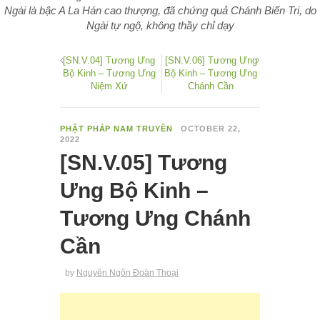
Ngài là bậc A La Hán cao thượng, đã chứng quả Chánh Biến Tri, do
Ngài tự ngộ, không thầy chỉ dạy
[SN.V.04] Tương Ưng
[SN.V.06] Tương Ưng
Bộ Kinh – Tương Ưng
Bộ Kinh – Tương Ưng
Niệm Xứ
Chánh Cần
PHẬT PHÁP NAM TRUYỀN
OCTOBER 22,
2022
[SN.V.05] Tương
Ưng Bộ Kinh –
Tương Ưng Chánh
Cần
by
Nguyên Ngôn Đoàn Thoại