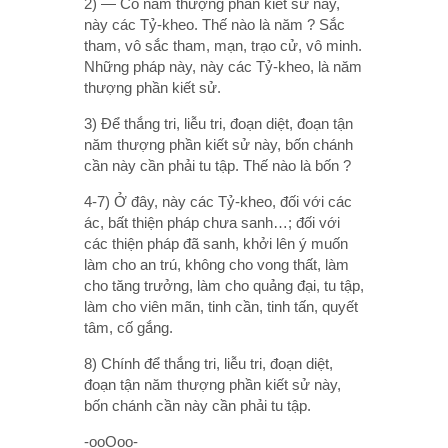
2) — Có năm thượng phần kiết sử này,
này các Tỷ-kheo. Thế nào là năm ? Sắc
tham, vô sắc tham, mạn, trạo cử, vô minh.
Những pháp này, này các Tỷ-kheo, là năm
thượng phần kiết sử.
3) Ðể thắng tri, liễu tri, đoạn diệt, đoạn tận
năm thượng phần kiết sử này, bốn chánh
cần này cần phải tu tập. Thế nào là bốn ?
4-7) Ở đây, này các Tỷ-kheo, đối với các
ác, bất thiện pháp chưa sanh…; đối với
các thiện pháp đã sanh, khởi lên ý muốn
làm cho an trú, không cho vong thất, làm
cho tăng trưởng, làm cho quảng đại, tu tập,
làm cho viên mãn, tinh cần, tinh tấn, quyết
tâm, cố gắng.
8) Chính để thắng tri, liễu tri, đoạn diệt,
đoạn tận năm thượng phần kiết sử này,
bốn chánh cần này cần phải tu tập.
-ooOoo-