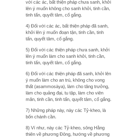
với các ác, bất thiện pháp chưa sanh, khởi
lên ý muốn không cho sanh khởi, tinh cần,
tinh tấn, quyết tâm, cố gắng.
4) Ðối với các ác, bất thiện pháp đã sanh,
khởi lên ý muốn đoạn tận, tinh cần, tinh
tấn, quyết tâm, cố gắng.
5) Ðối với các thiện pháp chưa sanh, khởi
lên ý muốn làm cho sanh khởi, tinh cần,
tinh tấn, quyết tâm, cố gắng.
6) Ðối với các thiện pháp đã sanh, khởi lên
ý muốn làm cho an trú, không cho vong
thất (asammosàya), làm cho tăng trưởng,
làm cho quảng đại, tu tập, làm cho viên
mãn, tinh cần, tinh tấn, quyết tâm, cố gắng.
7) Những pháp này, này các Tỷ-kheo, là
bốn chánh cần.
8) Ví như, này các Tỷ-kheo, sông Hằng
thiên về phương Ðông, hướng về phương