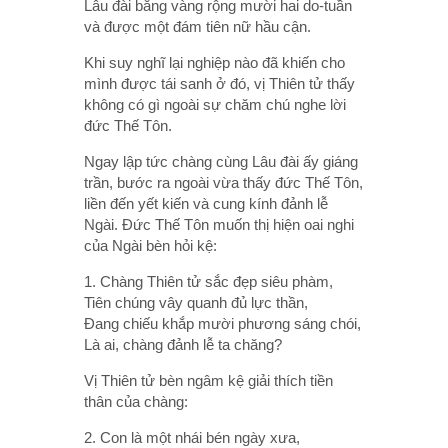
Lâu đài bằng vàng rộng mười hai do-tuần
và được một đám tiên nữ hầu cận.
Khi suy nghĩ lại nghiệp nào đã khiến cho
mình được tái sanh ở đó, vị Thiên tử thấy
không có gì ngoài sự chăm chú nghe lời
đức Thế Tôn.
Ngay lập tức chàng cùng Lâu đài ấy giáng
trần, bước ra ngoài vừa thấy đức Thế Tôn,
liền đến yết kiến và cung kính đảnh lễ
Ngài. Ðức Thế Tôn muốn thị hiện oai nghi
của Ngài bèn hỏi kệ:
1. Chàng Thiên tử sắc đẹp siêu phàm,
Tiên chúng vây quanh đủ lực thần,
Ðang chiếu khắp mười phương sáng chói,
Là ai, chàng đảnh lễ ta chăng?
Vị Thiên tử bèn ngâm kệ giải thích tiền
thân của chàng:
2. Con là một nhái bén ngày xưa,