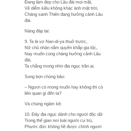
Ðang làm đẹp cho Lâu đài mọi mặt,
Vẻ diễm kiều không khác ánh mặt trời,
Chàng sanh Thiên đang hưởng cảnh Lâu
đài.
Nàng đáp lại:
9. Ta là vợ Nan-di-ya thuở trước,
Nữ chủ nhân nắm quyền khắp gia tộc,
Nay muốn cùng chàng hưởng cảnh Lâu
đài,
Ta chẳng mong nhìn địa ngục trần ai.
Song bọn chúng bảo:
– Ngươi có mong muốn hay không thì có
liên quan gì đến ta?
Và chúng ngâm kệ:
10. Ðây địa ngục dành cho ngươi độc dữ
Trong thế gian nơi loài người cư trú,
Phước đức không hề được chính ngươi