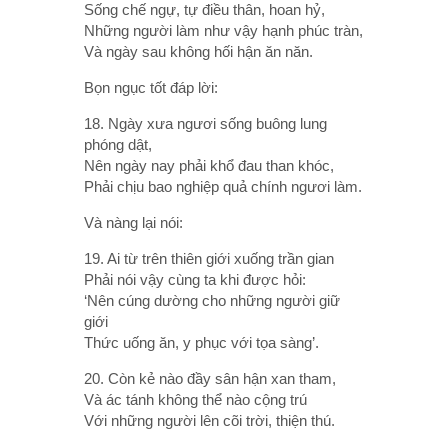
Sống chế ngự, tự điều thân, hoan hỷ,
Những người làm như vậy hạnh phúc tràn,
Và ngày sau không hối hận ăn năn.
Bọn ngục tốt đáp lời:
18. Ngày xưa ngươi sống buông lung
phóng dật,
Nên ngày nay phải khổ đau than khóc,
Phải chịu bao nghiệp quả chính ngươi làm.
Và nàng lại nói:
19. Ai từ trên thiên giới xuống trần gian
Phải nói vậy cùng ta khi được hỏi:
‘Nên cúng dường cho những người giữ
giới
Thức uống ăn, y phục với tọa sàng’.
20. Còn kẻ nào đầy sân hận xan tham,
Và ác tánh không thể nào cộng trú
Với những người lên cõi trời, thiện thú.