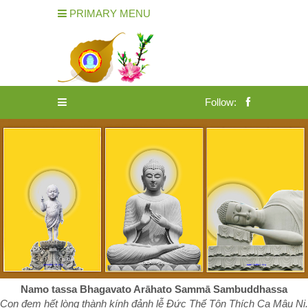
PRIMARY MENU
Follow:
Namo tassa Bhagavato Arāhato Sammā Sambuddhassa
Con đem hết lòng thành kính đảnh lễ Đức Thế Tôn Thích Ca Mâu Ni.