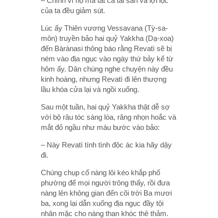
– Chính vì họ mà tất cả tài sản và lợi lộc
của ta đều giảm sút.
Lúc ấy Thiên vương Vessavana (Tỳ-sa-
môn) truyền bảo hai quỷ Yakkha (Dạ-xoa)
đến Bàrànasi thông báo rằng Revatì sẽ bị
ném vào địa ngục vào ngày thứ bảy kể từ
hôm ấy. Dân chúng nghe chuyện này đều
kinh hoàng, nhưng Revatì đi lên thượng
lầu khóa cửa lại và ngồi xuống.
Sau một tuần, hai quỷ Yakkha thật dễ sợ
với bộ râu tóc sáng lòa, răng nhọn hoắc và
mắt đỏ ngầu như máu bước vào bảo:
– Này Revatì tính tình độc ác kia hãy dậy
đi.
Chúng chụp cổ nàng lôi kéo khắp phố
phường để mọi người trông thấy, rồi đưa
nàng lên không gian đến cõi trời Ba mươi
ba, xong lại dẫn xuống địa ngục đầy tội
nhân mặc cho nàng than khóc thê thảm.