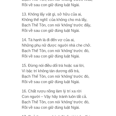
Rồi về sau con giữ đúng luật Ngài.
13. Không lấy vật gì, sở hữu của ai,
Không thể nghĩ: của không cho mà lấy,
Bạch Thế Tôn, con nói ‘không’ trước đấy,
Rồi về sau con giữ đúng luật Ngài.
14. Tà hạnh là đi đến vợ của ai,
Những phụ nữ được người nhà che chở.
Bạch Thế Tôn, con nói ‘không’ trước đó,
Rồi về sau con giữ đúng luật Ngài.
15. Ðừng nói điều dối trá hoặc sai lời,
Vì bậc trí không tán dương dối trá,
Bạch Thế Tôn, con nói ‘không’ trước đó,
Rồi về sau con giữ đúng luật Ngài.
16. Chất rượu nồng làm lý trí xa rời
Con người – Vậy hãy tránh luôn tất cả.
Bạch Thế Tôn, con nói ‘không’ trước đó,
Rồi về sau con giữ đúng luật Ngài.