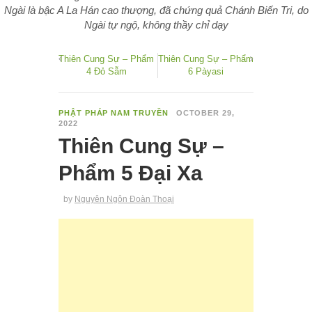
Ngài là bậc A La Hán cao thượng, đã chứng quả Chánh Biến Tri, do
Ngài tự ngộ, không thầy chỉ dạy
Thiên Cung Sự – Phẩm
Thiên Cung Sự – Phẩm
4 Đỏ Sẫm
6 Pàyasi
PHẬT PHÁP NAM TRUYỀN
OCTOBER 29,
2022
Thiên Cung Sự –
Phẩm 5 Đại Xa
by
Nguyên Ngôn Đoàn Thoại