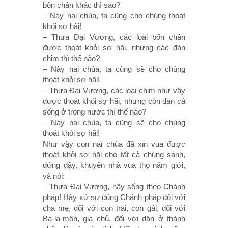
bốn chân khác thì sao?
– Này nai chúa, ta cũng cho chúng thoát
khỏi sợ hãi!
– Thưa Ðại Vương, các loài bốn chân
được thoát khỏi sợ hãi, nhưng các đàn
chim thì thế nào?
– Này nai chúa, ta cũng sẽ cho chúng
thoát khỏi sợ hãi!
– Thưa Ðại Vương, các loại chim như vậy
được thoát khỏi sợ hãi, nhưng còn đàn cá
sống ở trong nước thì thế nào?
– Này nai chúa, ta cũng sẽ cho chúng
thoát khỏi sợ hãi!
Như vậy con nai chúa đã xin vua được
thoát khỏi sợ hãi cho tất cả chúng sanh,
đứng dậy, khuyên nhà vua thọ năm giới,
và nói:
– Thưa Ðại Vương, hãy sống theo Chánh
pháp! Hãy xử sự đúng Chánh pháp đối với
cha mẹ, đối với con trai, con gái, đối với
Bà-la-môn, gia chủ, đối với dân ở thành