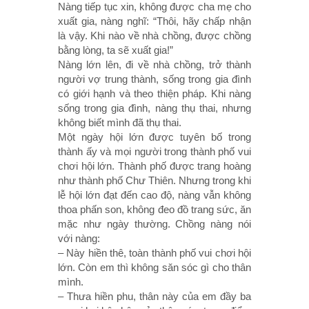
Nàng tiếp tục xin, không được cha mẹ cho
xuất gia, nàng nghĩ: “Thôi, hãy chấp nhận
là vậy. Khi nào về nhà chồng, được chồng
bằng lòng, ta sẽ xuất gia!”
Nàng lớn lên, đi về nhà chồng, trở thành
người vợ trung thành, sống trong gia đình
có giới hạnh và theo thiện pháp. Khi nàng
sống trong gia đình, nàng thụ thai, nhưng
không biết mình đã thụ thai.
Một ngày hội lớn được tuyên bố trong
thành ấy và mọi người trong thành phố vui
chơi hội lớn. Thành phố được trang hoàng
như thành phố Chư Thiên. Nhưng trong khi
lễ hội lớn đạt đến cao độ, nàng vẫn không
thoa phấn son, không đeo đồ trang sức, ăn
mặc như ngày thường. Chồng nàng nói
với nàng:
– Này hiền thê, toàn thành phố vui chơi hội
lớn. Còn em thì không săn sóc gì cho thân
mình.
– Thưa hiền phu, thân này của em đầy ba