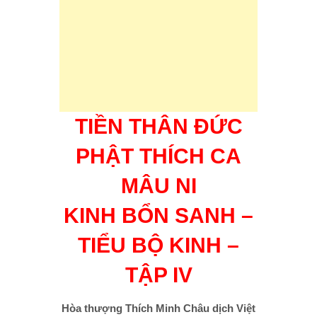
TIỀN THÂN ĐỨC
PHẬT THÍCH CA
MÂU NI
KINH BỔN SANH –
TIỂU BỘ KINH –
TẬP IV
Hòa thượng Thích Minh Châu dịch Việt