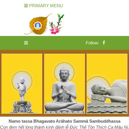
PRIMARY MENU
Follow:
Namo tassa Bhagavato Arāhato Sammā Sambuddhassa
Con đem hết lòng thành kính đảnh lễ Đức Thế Tôn Thích Ca Mâu Ni.