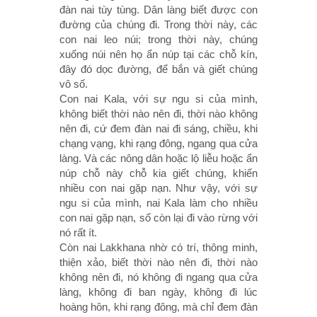
đàn nai tùy tùng. Dân làng biết được con
đường của chúng đi. Trong thời này, các
con nai leo núi; trong thời này, chúng
xuống núi nên họ ẩn núp tại các chỗ kín,
đây đó dọc đường, để bắn và giết chúng
vô số.
Con nai Kala, với sự ngu si của mình,
không biết thời nào nên đi, thời nào không
nên đi, cứ đem đàn nai đi sáng, chiều, khi
chạng vạng, khi rạng đông, ngang qua cửa
làng. Và các nông dân hoặc lộ liễu hoặc ẩn
núp chỗ này chỗ kia giết chúng, khiến
nhiều con nai gặp nạn. Như vậy, với sự
ngu si của mình, nai Kala làm cho nhiều
con nai gặp nạn, số còn lại đi vào rừng với
nó rất ít.
Còn nai Lakkhana nhờ có trí, thông minh,
thiện xảo, biết thời nào nên đi, thời nào
không nên đi, nó không đi ngang qua cửa
làng, không đi ban ngày, không đi lúc
hoàng hôn, khi rạng đông, mà chỉ đem đàn