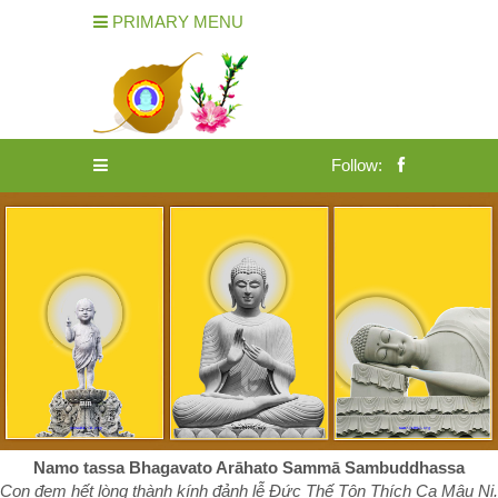
PRIMARY MENU
Follow:
Namo tassa Bhagavato Arāhato Sammā Sambuddhassa
Con đem hết lòng thành kính đảnh lễ Đức Thế Tôn Thích Ca Mâu Ni.