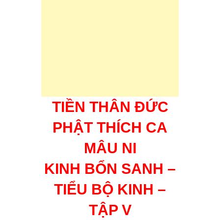
TIỀN THÂN ĐỨC
PHẬT THÍCH CA
MÂU NI
KINH BỔN SANH –
TIỂU BỘ KINH –
TẬP V