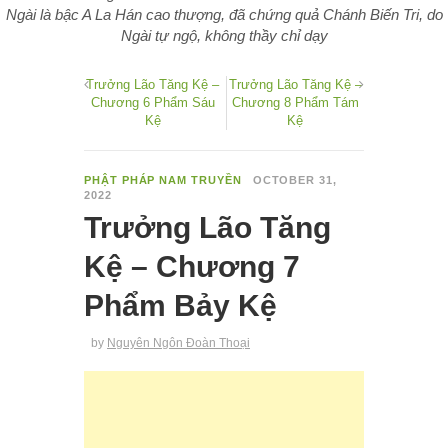
Ngài là bậc A La Hán cao thượng, đã chứng quả Chánh Biến Tri, do
Ngài tự ngộ, không thầy chỉ dạy
Trưởng Lão Tăng Kệ –
Trưởng Lão Tăng Kệ –
Chương 6 Phẩm Sáu
Chương 8 Phẩm Tám
Kệ
Kệ
PHẬT PHÁP NAM TRUYỀN
OCTOBER 31,
2022
Trưởng Lão Tăng
Kệ – Chương 7
Phẩm Bảy Kệ
by
Nguyên Ngôn Đoàn Thoại