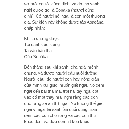
vợ một người cùng đinh, và do thọ sanh,
ngài được gọi là Sopàka (người cùng
đinh). Có người nói ngài là con một thương
gia. Sự kiện này không được tập Apadàna
chấp nhận:
Khi ta chứng được,
Tái sanh cuối cùng,
Ta vào bào thai,
Của Sopàka.
Bốn tháng sau khi sanh, cha ngài mệnh
chung, và được người cậu nuôi dưỡng.
Người cậu, do người con hay nóng giận
của mình xúi giục, muốn giết ngài. Nó đem
ngài đến bãi tha ma, trói hai tay ngài cột
vào cổ một thây ma, nghĩ rằng các con
chó rừng sẽ ăn thịt ngài. Nó không thể giết
ngài vì ngài tái sanh lần cuối cùng. Ban
đêm các con chó rừng và các con thú
khác đến, và đứa con nít kêu khóc: