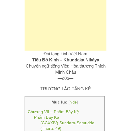
Đại tạng kinh Việt Nam
Tiểu Bộ Kinh – Khuddaka Nikàya
Chuyển ngữ tiếng Việt: Hòa thượng Thích
Minh Châu
—o0o—
TRƯỞNG LÃO TĂNG KỆ
Mục lục
[
hide
]
Chương VII – Phẩm Bảy Kệ
Phẩm Bảy Kệ
(CCXXIV) Sundara-Samudda
(Thera. 49)