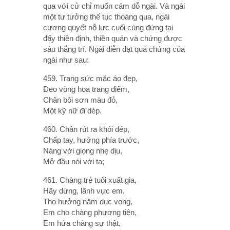
qua với cử chỉ muốn cám dỗ ngài. Và ngài
một tư tưởng thế tục thoáng qua, ngài
cương quyết nỗ lực cuối cùng đứng tại
đấy thiền định, thiền quán và chứng được
sáu thắng trí. Ngài diễn đạt quả chứng của
ngài như sau:
459. Trang sức mặc áo đẹp,
Ðeo vòng hoa trang điểm,
Chân bôi sơn màu đỏ,
Một kỹ nữ đi dép.
460. Chân rút ra khỏi dép,
Chấp tay, hướng phía trước,
Nàng với giọng nhẹ dịu,
Mở đầu nói với ta;
461. Chàng trẻ tuổi xuất gia,
Hãy dừng, lãnh vực em,
Thọ hưởng năm dục vọng,
Em cho chàng phương tiện,
Em hứa chàng sự thật,