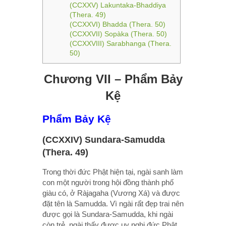
(CCXXV) Lakuntaka-Bhaddiya
(Thera. 49)
(CCXXVI) Bhadda (Thera. 50)
(CCXXVII) Sopàka (Thera. 50)
(CCXXVIII) Sarabhanga (Thera.
50)
Chương VII – Phẩm Bảy
Kệ
Phẩm Bảy Kệ
(CCXXIV) Sundara-Samudda
(Thera. 49)
Trong thời đức Phật hiện tại, ngài sanh làm
con một người trong hội đồng thành phố
giàu có, ở Ràjagaha (Vương Xá) và được
đặt tên là Samudda. Vì ngài rất đẹp trai nên
được gọi là Sundara-Samudda, khi ngài
còn trẻ, ngài thấy được uy nghi đức Phật,