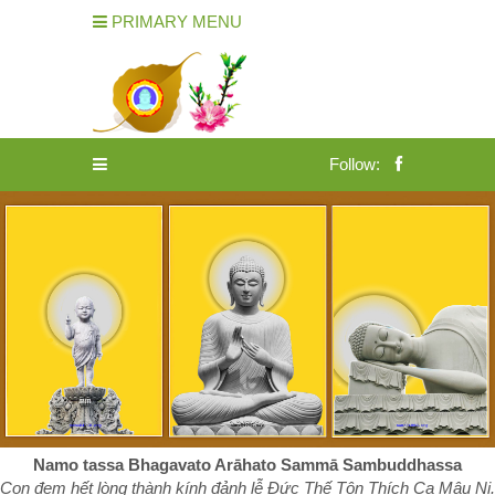
PRIMARY MENU
Follow:
Namo tassa Bhagavato Arāhato Sammā Sambuddhassa
Con đem hết lòng thành kính đảnh lễ Đức Thế Tôn Thích Ca Mâu Ni.