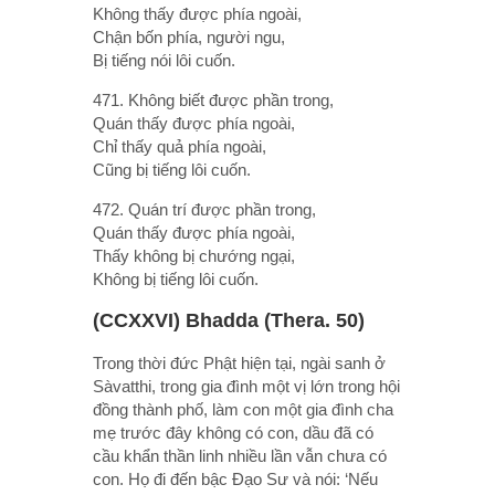
Không thấy được phía ngoài,
Chận bốn phía, người ngu,
Bị tiếng nói lôi cuốn.
471. Không biết được phần trong,
Quán thấy được phía ngoài,
Chỉ thấy quả phía ngoài,
Cũng bị tiếng lôi cuốn.
472. Quán trí được phần trong,
Quán thấy được phía ngoài,
Thấy không bị chướng ngại,
Không bị tiếng lôi cuốn.
(CCXXVI) Bhadda (Thera. 50)
Trong thời đức Phật hiện tại, ngài sanh ở
Sàvatthi, trong gia đình một vị lớn trong hội
đồng thành phố, làm con một gia đình cha
mẹ trước đây không có con, dầu đã có
cầu khẩn thần linh nhiều lần vẫn chưa có
con. Họ đi đến bậc Ðạo Sư và nói: ‘Nếu