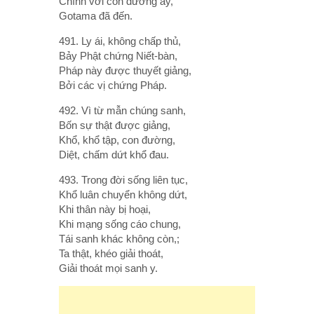
Chính với con đường ấy,
Gotama đã đến.
491. Ly ái, không chấp thủ,
Bảy Phật chứng Niết-bàn,
Pháp này được thuyết giảng,
Bởi các vị chứng Pháp.
492. Vì từ mẫn chúng sanh,
Bốn sự thật được giảng,
Khổ, khổ tập, con đường,
Diệt, chấm dứt khổ đau.
493. Trong đời sống liên tục,
Khổ luân chuyển không dứt,
Khi thân này bị hoại,
Khi mạng sống cáo chung,
Tái sanh khác không còn,;
Ta thật, khéo giải thoát,
Giải thoát mọi sanh y.