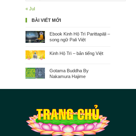
« Jul
BÀI VIẾT MỚI
Ebook Kinh Hộ Trì Parittapāḷi –
song ngữ Pali Việt
Kinh Hộ Trì – bản tiếng Việt
Gotama Buddha By
Nakamura Hajime