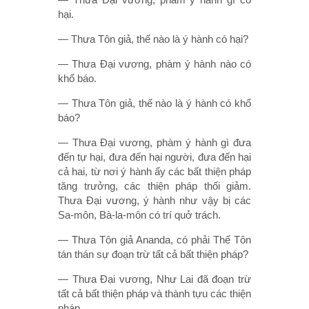
hại.
— Thưa Tôn giả, thế nào là ý hành có hại?
— Thưa Ðại vương, phàm ý hành nào có
khổ báo.
— Thưa Tôn giả, thế nào là ý hành có khổ
báo?
— Thưa Ðại vương, phàm ý hành gì đưa
đến tự hại, đưa đến hại người, đưa đến hại
cả hai, từ nơi ý hành ấy các bất thiện pháp
tăng trưởng, các thiện pháp thối giảm.
Thưa Ðại vương, ý hành như vậy bị các
Sa-môn, Bà-la-môn có trí quở trách.
— Thưa Tôn giả Ananda, có phải Thế Tôn
tán thán sự đoạn trừ tất cả bất thiện pháp?
— Thưa Ðại vương, Như Lai đã đoạn trừ
tất cả bất thiện pháp và thành tựu các thiện
pháp.