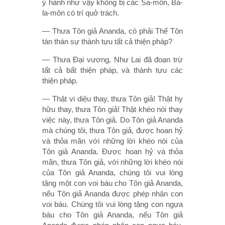
ý hành như vậy không bị các Sa-môn, Bà-
la-môn có trí quở trách.
— Thưa Tôn giả Ananda, có phải Thế Tôn
tán thán sự thành tựu tất cả thiện pháp?
— Thưa Ðại vương, Như Lai đã đoạn trừ
tất cả bất thiện pháp, và thành tựu các
thiện pháp.
— Thật vi diệu thay, thưa Tôn giả! Thật hy
hữu thay, thưa Tôn giả! Thật khéo nói thay
việc này, thưa Tôn giả. Do Tôn giả Ananda
mà chúng tôi, thưa Tôn giả, được hoan hỷ
và thỏa mãn với những lời khéo nói của
Tôn giả Ananda. Ðược hoan hỷ và thỏa
mãn, thưa Tôn giả, với những lời khéo nói
của Tôn giả Ananda, chúng tôi vui lòng
tặng một con voi báu cho Tôn giả Ananda,
nếu Tôn giả Ananda được phép nhận con
voi báu. Chúng tôi vui lòng tặng con ngựa
báu cho Tôn giả Ananda, nếu Tôn giả