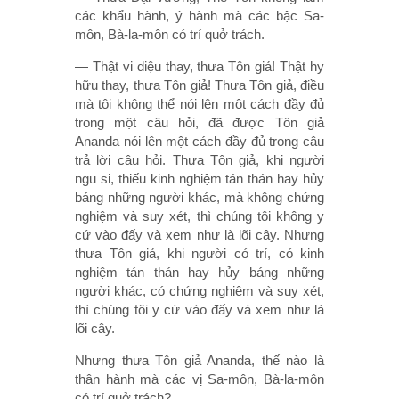
các khẩu hành, ý hành mà các bậc Sa-
môn, Bà-la-môn có trí quở trách.
— Thật vi diệu thay, thưa Tôn giả! Thật hy
hữu thay, thưa Tôn giả! Thưa Tôn giả, điều
mà tôi không thể nói lên một cách đầy đủ
trong một câu hỏi, đã được Tôn giả
Ananda nói lên một cách đầy đủ trong câu
trả lời câu hỏi. Thưa Tôn giả, khi người
ngu si, thiếu kinh nghiệm tán thán hay hủy
báng những người khác, mà không chứng
nghiệm và suy xét, thì chúng tôi không y
cứ vào đấy và xem như là lõi cây. Nhưng
thưa Tôn giả, khi người có trí, có kinh
nghiệm tán thán hay hủy báng những
người khác, có chứng nghiệm và suy xét,
thì chúng tôi y cứ vào đấy và xem như là
lõi cây.
Nhưng thưa Tôn giả Ananda, thế nào là
thân hành mà các vị Sa-môn, Bà-la-môn
có trí quở trách?