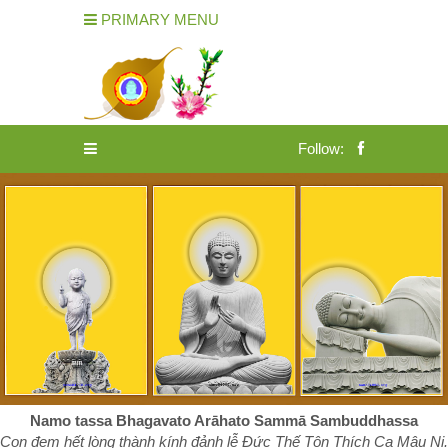
PRIMARY MENU
Follow:
Namo tassa Bhagavato Arāhato Sammā Sambuddhassa
Con đem hết lòng thành kính đảnh lễ Đức Thế Tôn Thích Ca Mâu Ni.