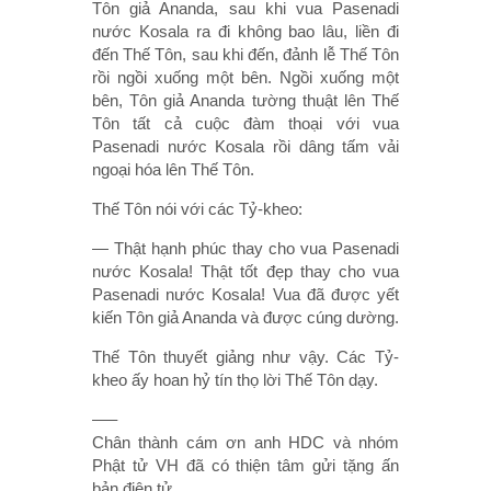
Tôn giả Ananda, sau khi vua Pasenadi
nước Kosala ra đi không bao lâu, liền đi
đến Thế Tôn, sau khi đến, đảnh lễ Thế Tôn
rồi ngồi xuống một bên. Ngồi xuống một
bên, Tôn giả Ananda tường thuật lên Thế
Tôn tất cả cuộc đàm thoại với vua
Pasenadi nước Kosala rồi dâng tấm vải
ngoại hóa lên Thế Tôn.
Thế Tôn nói với các Tỷ-kheo:
— Thật hạnh phúc thay cho vua Pasenadi
nước Kosala! Thật tốt đẹp thay cho vua
Pasenadi nước Kosala! Vua đã được yết
kiến Tôn giả Ananda và được cúng dường.
Thế Tôn thuyết giảng như vậy. Các Tỷ-
kheo ấy hoan hỷ tín thọ lời Thế Tôn dạy.
—–
Chân thành cám ơn anh HDC và nhóm
Phật tử VH đã có thiện tâm gửi tặng ấn
bản điện tử.