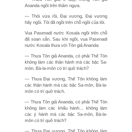
Ananda ngồi trên thảm ngựa.
— Thôi vừa rồi, Ðại vương, Ðại vương
hãy ngồi. Tôi đã ngồi trên chỗ ngồi của tôi.
Vua Pasenadi nước Kosala ngồi trên chỗ
đã soạn sẵn. Sau khi ngồi, vua Pasenadi
nước Kosala thưa với Tôn giả Ananda:
— Thưa Tôn giả Ananda, có phải Thế Tôn
không làm các thân hành mà các bậc Sa-
môn, Bà-la-môn có trí quở trách?
— Thưa Ðại vương, Thế Tôn không làm
các thân hành mà các bậc Sa-môn, Bà-la-
môn có trí quở trách.
— Thưa Tôn giả Ananda, có phải Thế Tôn
không làm các khẩu hành… không làm
các ý hành mà các bậc Sa-môn, Bà-la-
môn có trí quở trách?
— Thưa Ðại vương, Thế Tôn không làm