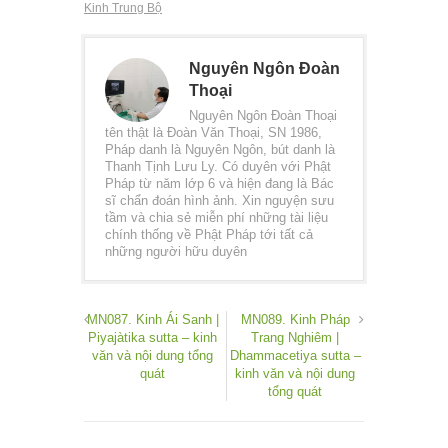
Kinh Trung Bộ
Nguyên Ngôn Đoàn
Thoại
Nguyên Ngôn Đoàn Thoại
tên thật là Đoàn Văn Thoại, SN 1986,
Pháp danh là Nguyên Ngôn, bút danh là
Thanh Tịnh Lưu Ly. Có duyên với Phật
Pháp từ năm lớp 6 và hiện đang là Bác
sĩ chẩn đoán hình ảnh. Xin nguyện sưu
tầm và chia sẻ miễn phí những tài liệu
chính thống về Phật Pháp tới tất cả
những người hữu duyên
MN087. Kinh Ái Sanh |
MN089. Kinh Pháp
Piyajàtika sutta – kinh
Trang Nghiêm |
văn và nội dung tổng
Dhammacetiya sutta –
quát
kinh văn và nội dung
tổng quát