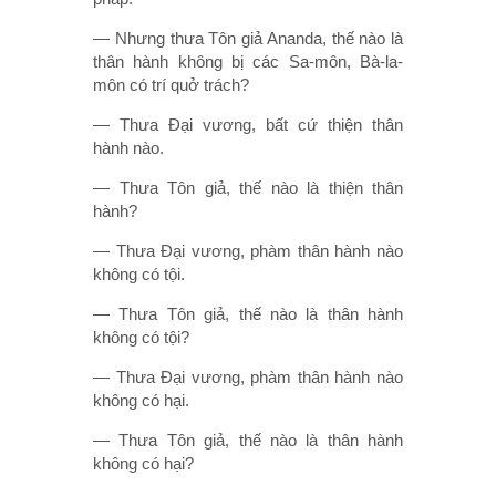
— Nhưng thưa Tôn giả Ananda, thế nào là
thân hành không bị các Sa-môn, Bà-la-
môn có trí quở trách?
— Thưa Ðại vương, bất cứ thiện thân
hành nào.
— Thưa Tôn giả, thế nào là thiện thân
hành?
— Thưa Ðại vương, phàm thân hành nào
không có tội.
— Thưa Tôn giả, thế nào là thân hành
không có tội?
— Thưa Ðại vương, phàm thân hành nào
không có hại.
— Thưa Tôn giả, thế nào là thân hành
không có hại?