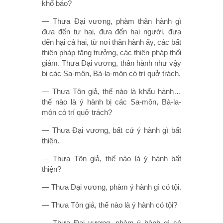
khổ báo?
— Thưa Ðại vương, phàm thân hành gì
đưa đến tự hại, đưa đến hại người, đưa
đến hại cả hai, từ nơi thân hành ấy, các bất
thiện pháp tăng trưởng, các thiện pháp thối
giảm. Thưa Ðại vương, thân hành như vậy
bị các Sa-môn, Bà-la-môn có trí quở trách.
— Thưa Tôn giả, thế nào là khẩu hành…
thế nào là ý hành bị các Sa-môn, Bà-la-
môn có trí quở trách?
— Thưa Ðại vương, bất cứ ý hành gì bất
thiện.
— Thưa Tôn giả, thế nào là ý hành bất
thiện?
— Thưa Ðại vương, phàm ý hành gì có tội.
— Thưa Tôn giả, thế nào là ý hành có tội?
— Thưa Ðại vương, phàm ý hành gì có