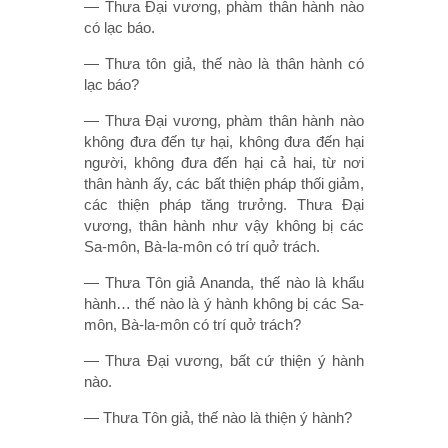
— Thưa Ðại vương, phàm thân hành nào
có lạc báo.
— Thưa tôn giả, thế nào là thân hành có
lạc báo?
— Thưa Ðại vương, phàm thân hành nào
không đưa đến tự hại, không đưa đến hại
người, không đưa đến hại cả hai, từ nơi
thân hành ấy, các bất thiện pháp thối giảm,
các thiện pháp tăng trưởng. Thưa Ðại
vương, thân hành như vậy không bị các
Sa-môn, Bà-la-môn có trí quở trách.
— Thưa Tôn giả Ananda, thế nào là khẩu
hành… thế nào là ý hành không bị các Sa-
môn, Bà-la-môn có trí quở trách?
— Thưa Ðại vương, bất cứ thiện ý hành
nào.
— Thưa Tôn giả, thế nào là thiện ý hành?