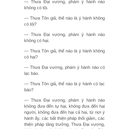
— Thưa Ðại vương, phàm ý hành nào
không có tội.
— Thưa Tôn giả, thế nào là ý hành không
có tội?
— Thưa Ðại vương, phàm ý hành nào
không có hại.
— Thưa Tôn giả, thế nào là ý hành không
có hại?
— Thưa Ðại vương, phàm ý hành nào có
lạc báo.
— Thưa Tôn giả, thế nào là ý hành có lạc
báo?
— Thưa Ðại vương, phàm ý hành nào
không đưa đến tự hại, không đưa đến hại
người, không đưa đến hại cả hai, từ nơi ý
hành ấy, các bất thiện pháp thối giảm, các
thiện pháp tăng trưởng. Thưa Ðại vương,