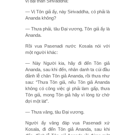
vị đại thần Sirivaddha:
— Vị Tôn giả ấy, này Sirivaddha, có phải là
Ananda không?
— Thưa phải, tâu Ðại vương, Tôn giả ấy là
Ananda.
Rồi vua Pasenadi nước Kosala nói với
một người khác:
— Này Người kia, hãy đi đến Tôn giả
Ananda, sau khi đến, nhân danh ta cúi đầu
đảnh lễ chân Tôn giả Ananda, rồi thưa như
sau: “Thưa Tôn giả, nếu Tôn giả Ananda
không có công việc gì phải làm gấp, thưa
Tôn giả, mong Tôn giả hãy vì lòng từ chờ
đợi một lát”.
— Thưa vâng, tâu Ðại vương.
Người ấy vâng đáp vua Pasenadi xứ
Kosala, đi đến Tôn giả Ananda, sau khi