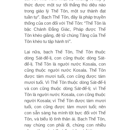
thức được một sự tối thắng thù diệu nào
trong giáo lý Thế Tôn, một sự thành đạt
tuần tự”. Bạch Thế Tôn, đây là pháp truyền
thống của con đối với Thế Tôn: “Thế Tôn là
bậc Chánh Ðẳng Giác, Pháp được Thế
Tôn khéo giảng, đệ tử chúng Tăng của Thế
Tôn khéo tu tập hành trì”.
Lại nữa, bạch Thế Tôn, Thế Tôn thuộc
dòng Sát-đế-lị, con cũng thuộc dòng Sát-
đế-lị. Thế Tôn là người nước Kosala, con
cũng thuộc người nước Kosala. Thế Tôn
được tám mươi tuổi, con cũng được tám
mươi tuổi. Vì Thế Tôn thuộc dòng Sát-đế-lị
và con cũng thuộc dòng Sát-đế-lị; vì Thế
Tôn là người nước Kosala, con cũng thuộc
người Kosala; vì Thế Tôn được tám mươi
tuổi, con cũng được tám mươi tuổi; nên
con sẵn sàng hạ mình tột bực đối với Thế
Tôn, và biểu lộ tình thân ái. Bạch Thế Tôn,
nay chúng con phải đi, chúng con nhiều