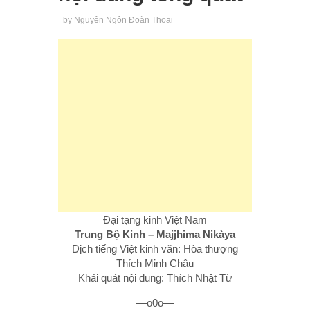
by
Nguyên Ngôn Đoàn Thoại
Đại tạng kinh Việt Nam
Trung Bộ Kinh – Majjhima Nikàya
Dịch tiếng Việt kinh văn: Hòa thượng
Thích Minh Châu
Khái quát nội dung: Thích Nhật Từ
—o0o—