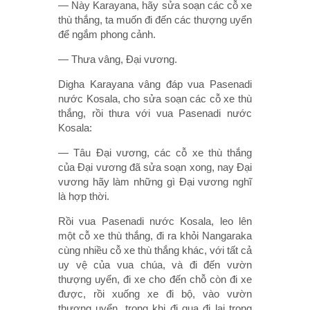
— Này Karayana, hãy sửa soạn các cỗ xe
thù thắng, ta muốn đi đến các thượng uyển
để ngắm phong cảnh.
— Thưa vâng, Ðại vương.
Digha Karayana vâng đáp vua Pasenadi
nước Kosala, cho sửa soạn các cỗ xe thù
thắng, rồi thưa với vua Pasenadi nước
Kosala:
— Tâu Ðại vương, các cỗ xe thù thắng
của Ðại vương đã sửa soạn xong, nay Ðại
vương hãy làm những gì Ðại vương nghĩ
là hợp thời.
Rồi vua Pasenadi nước Kosala, leo lên
một cỗ xe thù thắng, đi ra khỏi Nangaraka
cùng nhiều cỗ xe thù thắng khác, với tất cả
uy vệ của vua chúa, và đi đến vườn
thượng uyển, đi xe cho đến chỗ còn đi xe
được, rồi xuống xe đi bộ, vào vườn
thượng uyển, trong khi đi qua đi lại trong