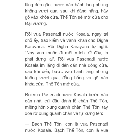
lặng đến gần, bước vào hành lang nhưng
không vượt qua, sau khi đằng hắng, hãy
gõ vào khóa cửa. Thế Tôn sẽ mở cửa cho
Ðại vương.
Rồi vua Pasenadi nước Kosala, ngay tại
chỗ ấy, trao kiếm và vành khăn cho Digha
Karayana. Rồi Digha Karayana tự nghĩ:
“Nay vua muốn đi một mình. Ở đây, ta
phải dừng lại”. Rồi vua Pasenadi nước
Kosala im lặng đi đến căn nhà đóng cửa,
sau khi đến, bước vào hành lang nhưng
không vượt qua, đằng hắng và gõ vào
khóa cửa. Thế Tôn mở cửa.
Rồi vua Pasenadi nước Kosala bước vào
căn nhà, cúi đầu đảnh lễ chân Thế Tôn,
miệng hôn xung quanh chân Thế Tôn, tay
xoa rờ xung quanh chân và tự xưng tên:
— Bạch Thế Tôn, con là vua Pasenadi
nước Kosala. Bạch Thế Tôn, con là vua