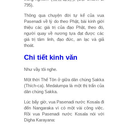
795).
Thông qua chuyện đời tự kể của vua
Pasenadi về lý do theo Phật, bài kinh giới
thiệu các giá trị của đạo Phật, theo đó,
người quay về nương tựa đạt được các
giá trị tâm linh, đạo đức, an lạc và giả
thoát.
Chi tiết kinh văn
Như vầy tôi nghe.
Một thời Thế Tôn ở giữa dân chúng Sakka
(Thích-ca). Medalumpa là một thị trấn của
dân chúng Sakka.
Lúc bấy giờ, vua Pasenadi nước Kosala đi
đến Nangaraka vì có một vài công việc.
Rồi vua Pasenadi nước Kosala nói với
Digha Karayana: