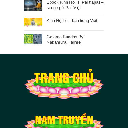
Ebook Kinh Hộ Trì Parittapāḷi –
song ngữ Pali Việt
Kinh Hộ Trì – bản tiếng Việt
Gotama Buddha By
Nakamura Hajime