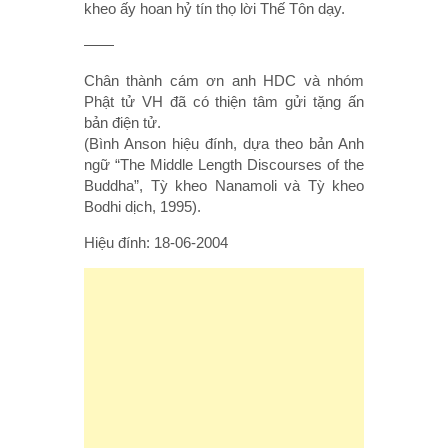
kheo ấy hoan hỷ tín thọ lời Thế Tôn dạy.
——
Chân thành cám ơn anh HDC và nhóm
Phật tử VH đã có thiện tâm gửi tặng ấn
bản điện tử.
(Bình Anson hiệu đính, dựa theo bản Anh
ngữ “The Middle Length Discourses of the
Buddha”, Tỳ kheo Nanamoli và Tỳ kheo
Bodhi dịch, 1995).
Hiệu đính: 18-06-2004