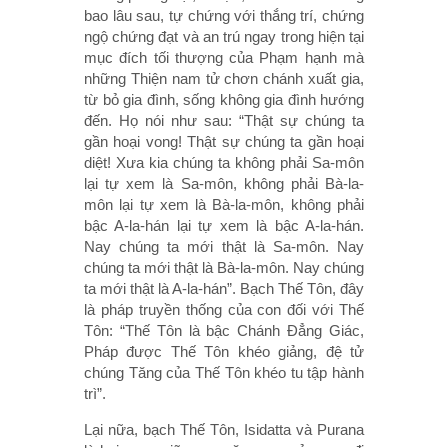
bao lâu sau, tự chứng với thắng trí, chứng
ngộ chứng đạt và an trú ngay trong hiện tại
mục đích tối thượng của Phạm hạnh mà
những Thiện nam tử chơn chánh xuất gia,
từ bỏ gia đình, sống không gia đình hướng
đến. Họ nói như sau: “Thật sự chúng ta
gần hoại vong! Thật sự chúng ta gần hoại
diệt! Xưa kia chúng ta không phải Sa-môn
lại tự xem là Sa-môn, không phải Bà-la-
môn lại tự xem là Bà-la-môn, không phải
bậc A-la-hán lại tự xem là bậc A-la-hán.
Nay chúng ta mới thật là Sa-môn. Nay
chúng ta mới thật là Bà-la-môn. Nay chúng
ta mới thật là A-la-hán”. Bạch Thế Tôn, đây
là pháp truyền thống của con đối với Thế
Tôn: “Thế Tôn là bậc Chánh Ðẳng Giác,
Pháp được Thế Tôn khéo giảng, đệ tử
chúng Tăng của Thế Tôn khéo tu tập hành
trì”.
Lại nữa, bạch Thế Tôn, Isidatta và Purana