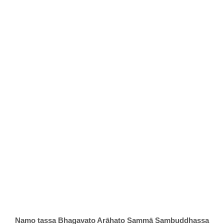
Namo tassa Bhagavato Arāhato Sammā Sambuddhassa