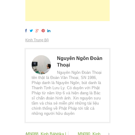
Kinh Trung Bộ
Nguyên Ngôn Đoàn
Thoại
Nguyên Ngôn Đoàn Thoại
tên thật là Đoàn Văn Thoại, SN 1986,
Pháp danh là Nguyên Ngôn, bút danh là
Thanh Tịnh Lưu Ly. Có duyên với Phật
Pháp từ năm lớp 6 và hiện đang là Bác
sĩ chẩn đoán hình ảnh. Xin nguyện sưu
tầm và chia sẻ miễn phí những tài liệu
chính thống về Phật Pháp tới tất cả
những người hữu duyên
MN088. Kinh Bàhitika |
MN090. Kinh