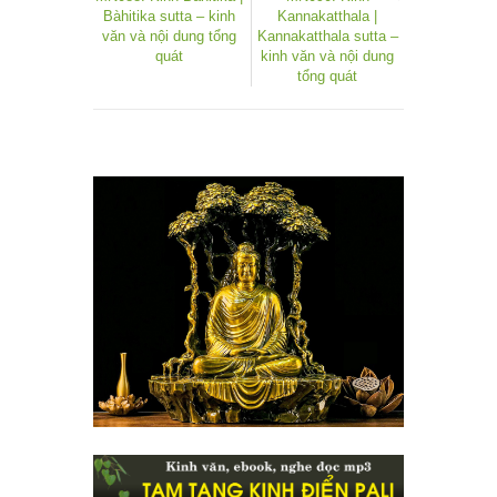
Bàhitika sutta – kinh
Kannakatthala |
văn và nội dung tổng
Kannakatthala sutta –
quát
kinh văn và nội dung
tổng quát