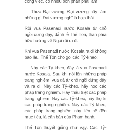
công việc, có nhiều bổn phận phải làm.
— Thưa Ðại vương, Ðại vương hãy làm
những gì Ðại vương nghĩ là hợp thời.
Rồi vua Pasenadi nước Kosala từ chỗ
ngồi đứng dậy, đảnh lễ Thế Tôn, thân phía
hữu hướng về Ngài rồi ra đi.
Khi vua Pasenadi nước Kosala ra đi không
bao lâu, Thế Tôn cho gọi các Tỷ-kheo:
— Này các Tỷ-kheo, đấy là vua Pasenadi
nước Kosala. Sau khi nói lên những pháp
trang nghiêm, vua đã từ chỗ ngồi đứng dậy
và ra đi. Này các Tỷ-kheo, hãy học các
pháp trang nghiêm. Hãy thấu triệt các pháp
trang nghiêm. Này các Tỷ-kheo, hãy thọ trì
các pháp trang nghiêm. Này các Tỷ-kheo,
các pháp trang nghiêm này liên hệ đến
mục tiêu, là căn bản của Phạm hạnh.
Thế Tôn thuyết giảng như vậy. Các Tỷ-