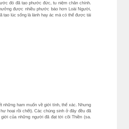
rước đó đã tạo phước đức, tu niệm chân chính.
uy hưởng được nhiều phước báo hơn Loài Người,
ã tạo lúc sống là lành hay ác mà có thể được tái
ết những ham muốn về giới tính, thể xác. Nhưng
i hư hoại rồi chết). Các chúng sinh ở đây đều đã
giới của những người đã đạt tới cõi Thiền (sa.