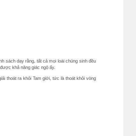
inh sách dạy rằng, tất cả mọi loài chúng sinh đều
g được khả năng giác ngộ ấy.
ải thoát ra khỏi Tam giới, tức là thoát khỏi vòng