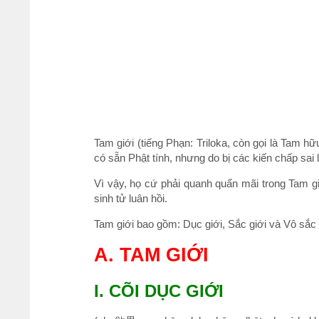
Tam giới (tiếng Phạn: Triloka, còn gọi là Tam hữ
có sẵn Phật tính, nhưng do bị các kiến chấp sai
Vì vậy, họ cứ phải quanh quẩn mãi trong Tam giới
sinh tử luân hồi.
Tam giới bao gồm: Dục giới, Sắc giới và Vô sắc 
A. TAM GIỚI
I. CÕI DỤC GIỚI