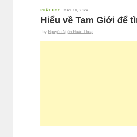
PHẬT HỌC
MAY 10, 2024
Hiểu về Tam Giới để 
by
Nguyên Ngôn Đoàn Thoại