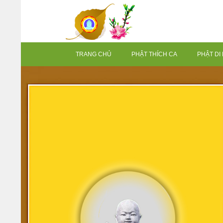
TRANG CHỦ
PHẬT THÍCH CA
PHẬT DI