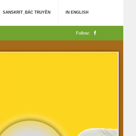
SANSKRIT_BẮC TRUYỀN
IN ENGLISH
Follow: