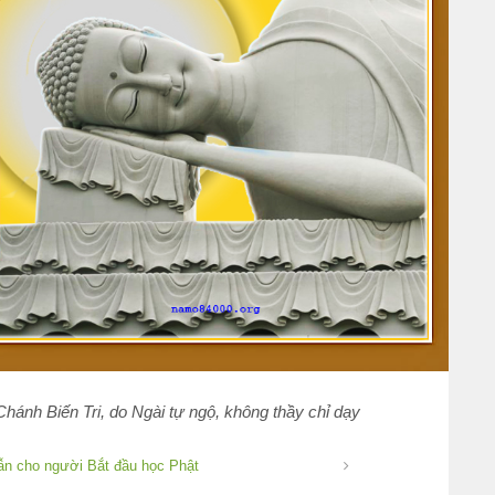
ánh Biến Tri, do Ngài tự ngộ, không thầy chỉ dạy
 dẫn cho người Bắt đầu học Phật