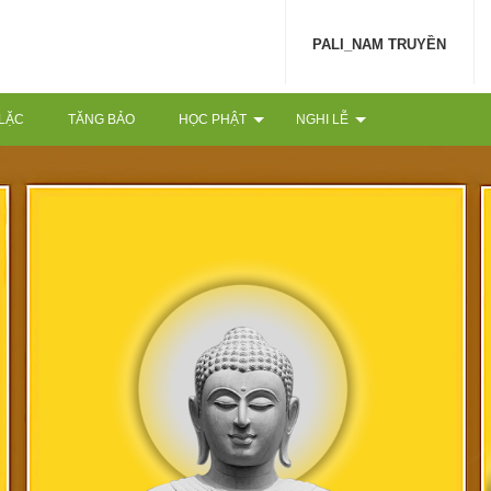
PALI_NAM TRUYỀN
 LẶC
TĂNG BẢO
HỌC PHẬT
NGHI LỄ