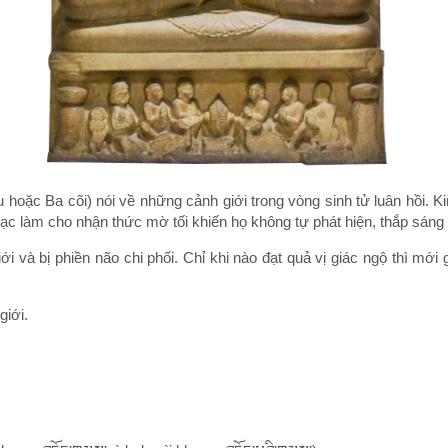
u hoặc Ba cõi) nói về những cảnh giới trong vòng sinh tử luân hồi. K
 lạc làm cho nhận thức mờ tối khiến họ không tự phát hiện, thắp sán
 và bị phiền não chi phối. Chỉ khi nào đạt quả vị giác ngộ thì mới gi
giới.